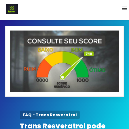
INICIO
Termo e Condições
Política Privacidade
SOBRE NÓS
FAQ
FAQ - Trans Resveratrol
Trans Resveratrol pode