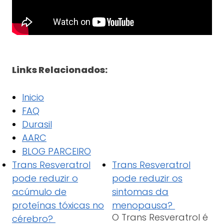
Links Relacionados:
Inicio
FAQ
Durasil
AARC
BLOG PARCEIRO
Trans Resveratrol
Trans Resveratrol
pode reduzir o
pode reduzir os
acúmulo de
sintomas da
proteínas tóxicas no
menopausa?
O Trans Resveratrol é
cérebro?