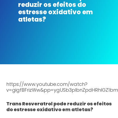
reduzir os efeitos do
estresse oxidativo em
atletas?
https://www.youtube.com/watch?
v=gigfBFrizWw&pp=ygUSb3plbnZpdHRhIGZ1b
Trans Resveratrol pode reduzir os efeitos
do estresse oxidativo em atletas?