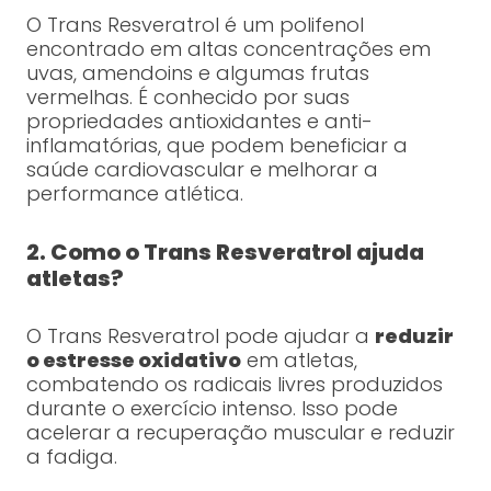
O Trans Resveratrol é um polifenol
encontrado em altas concentrações em
uvas, amendoins e algumas frutas
vermelhas. É conhecido por suas
propriedades antioxidantes e anti-
inflamatórias, que podem beneficiar a
saúde cardiovascular e melhorar a
performance atlética.
2. Como o Trans Resveratrol ajuda
atletas?
O Trans Resveratrol pode ajudar a
reduzir
o estresse oxidativo
em atletas,
combatendo os radicais livres produzidos
durante o exercício intenso. Isso pode
acelerar a recuperação muscular e reduzir
a fadiga.