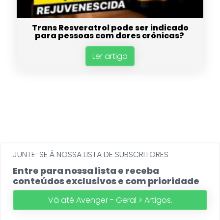
Trans Resveratrol pode ser indicado
para pessoas com dores crônicas?
Ler artigo
JUNTE-SE Á NOSSA LISTA DE SUBSCRITORES
Entre para nossa lista e receba
conteúdos exclusivos e com prioridade
Vá até Avenger - Geral > Artigos.