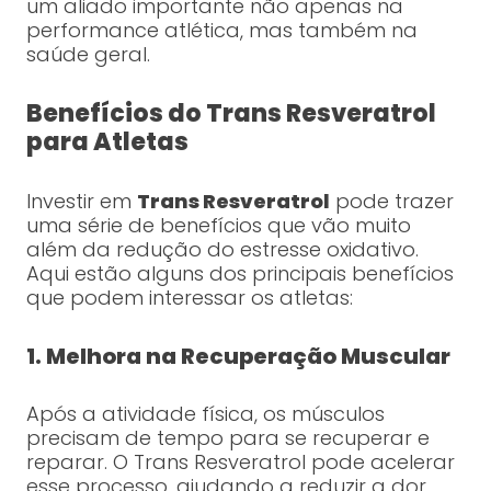
um aliado importante não apenas na
performance atlética, mas também na
saúde geral.
Benefícios do Trans Resveratrol
para Atletas
Investir em
Trans Resveratrol
pode trazer
uma série de benefícios que vão muito
além da redução do estresse oxidativo.
Aqui estão alguns dos principais benefícios
que podem interessar os atletas:
1. Melhora na Recuperação Muscular
Após a atividade física, os músculos
precisam de tempo para se recuperar e
reparar. O Trans Resveratrol pode acelerar
esse processo, ajudando a reduzir a dor