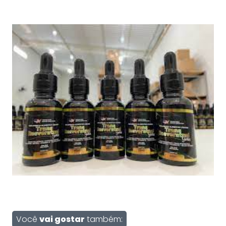
Você
vai gostar
também: