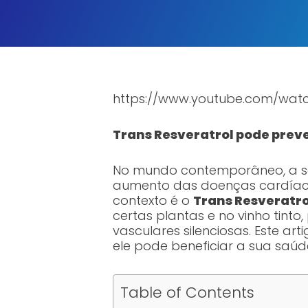
https://www.youtube.com/wa
Trans Resveratrol pode preve
No mundo contemporâneo, a sa
aumento das doenças cardíaca
contexto é o
Trans Resveratro
certas plantas e no vinho tin
vasculares silenciosas. Este a
ele pode beneficiar a sua saúd
Table of Contents