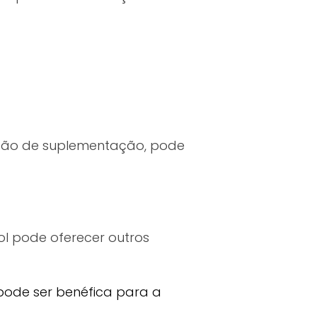
pção de suplementação, pode
ol pode oferecer outros
pode ser benéfica para a