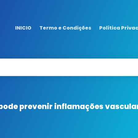
INICIO
Termo e Condições
Política Priva
pode prevenir inflamações vascula