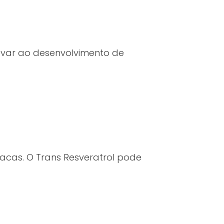
levar ao desenvolvimento de
íacas. O Trans Resveratrol pode