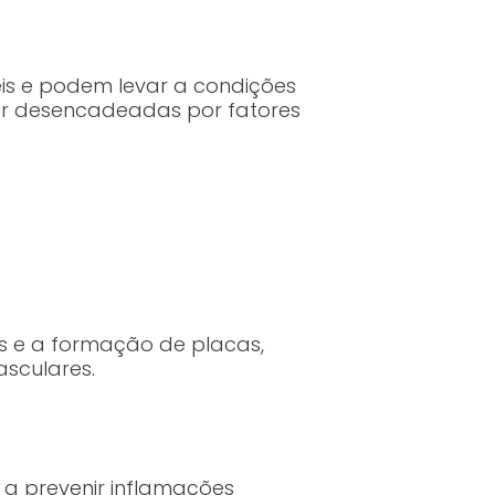
eis e podem levar a condições
ser desencadeadas por fatores
s e a formação de placas,
sculares.
a prevenir inflamações