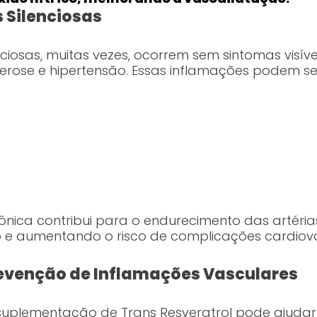
 Silenciosas
nciosas, muitas vezes, ocorrem sem sintomas visív
lerose e hipertensão. Essas inflamações podem 
nica contribui para o endurecimento das artéria
o e aumentando o risco de complicações cardiova
Prevenção de Inflamações Vasculares
suplementação de Trans Resveratrol pode ajudar 