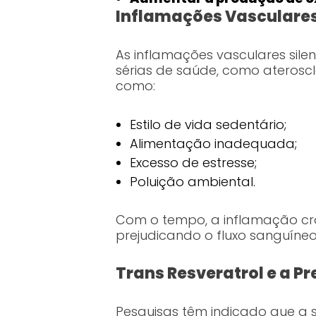
Inflamações Vasculares
As inflamações vasculares sile
sérias de saúde, como aterosc
como:
Estilo de vida sedentário;
Alimentação inadequada;
Excesso de estresse;
Poluição ambiental.
Com o tempo, a inflamação crô
prejudicando o fluxo sanguíne
Trans Resveratrol e a 
Pesquisas têm indicado que a 