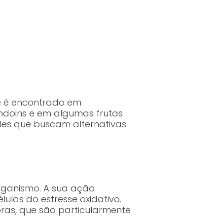
le é encontrado em
endoins e em algumas frutas
eles que buscam alternativas
organismo. A sua ação
élulas do estresse oxidativo.
ras, que são particularmente