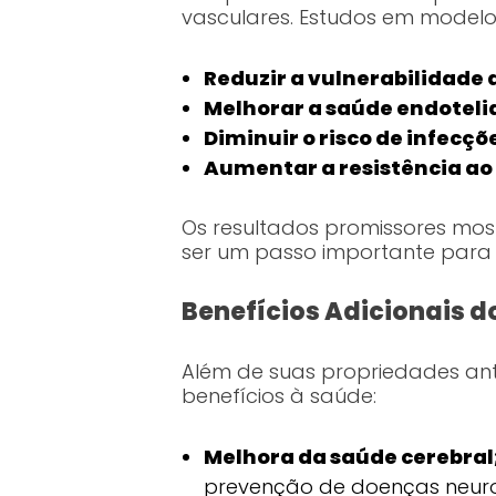
vasculares. Estudos em model
Reduzir a vulnerabilidade 
Melhorar a saúde endotelia
Diminuir o risco de infecçõ
Aumentar a resistência ao 
Os resultados promissores mos
ser um passo importante para
Benefícios Adicionais d
Além de suas propriedades anti
benefícios à saúde:
Melhora da saúde cerebral
prevenção de doenças neuro