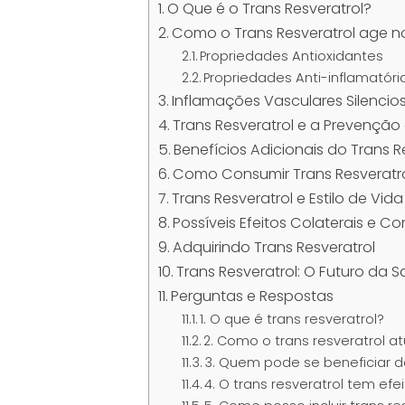
O Que é o Trans Resveratrol?
Como o Trans Resveratrol age n
Propriedades Antioxidantes
Propriedades Anti-inflamatóri
Inflamações Vasculares Silencio
Trans Resveratrol e a Prevenção
Benefícios Adicionais do Trans R
Como Consumir Trans Resveratr
Trans Resveratrol e Estilo de Vid
Possíveis Efeitos Colaterais e C
Adquirindo Trans Resveratrol
Trans Resveratrol: O Futuro da 
Perguntas e Respostas
1. O que é trans resveratrol?
2. Como o trans resveratrol a
3. Quem pode se beneficiar do
4. O trans resveratrol tem efe