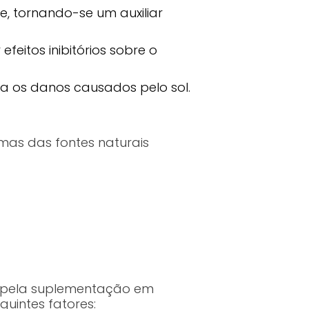
, tornando-se um auxiliar
feitos inibitórios sobre o
a os danos causados pelo sol.
mas das fontes naturais
m pela suplementação em
uintes fatores: