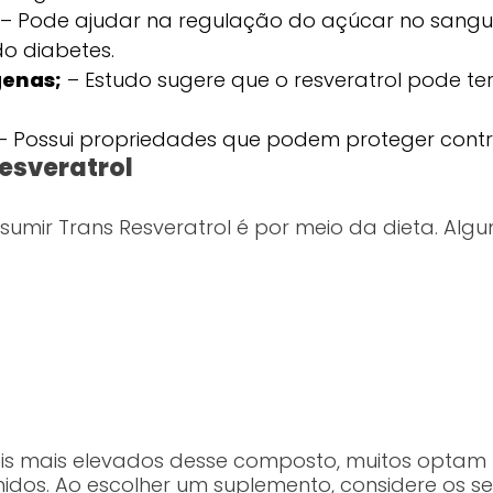
– Pode ajudar na regulação do açúcar no sangue
do diabetes.
genas;
– Estudo sugere que o resveratrol pode ter e
– Possui propriedades que podem proteger contr
esveratrol
mir Trans Resveratrol é por meio da dieta. Algu
veis mais elevados desse composto, muitos opta
os. Ao escolher um suplemento, considere os seg