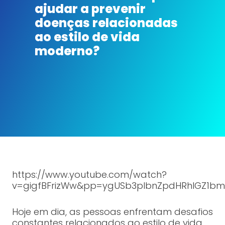
ajudar a prevenir
doenças relacionadas
ao estilo de vida
moderno?
https://www.youtube.com/watch?
v=gigfBFrizWw&pp=ygUSb3plbnZpdHRhIGZ1bm
Hoje em dia, as pessoas enfrentam desafios
constantes relacionados ao estilo de vida