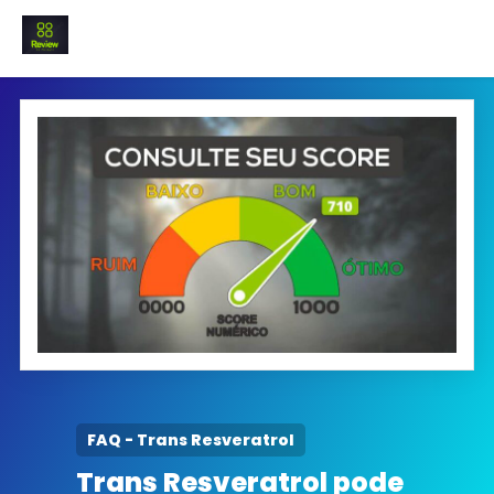
INICIO
Termo e Condições
Política Privacidade
SOBRE NÓS
FAQ
FAQ - Trans Resveratrol
Trans Resveratrol pode