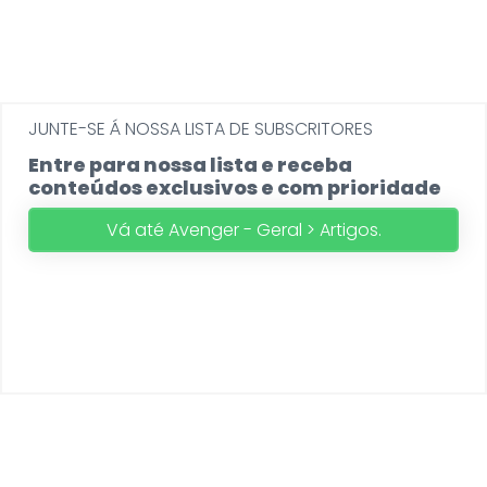
JUNTE-SE Á NOSSA LISTA DE SUBSCRITORES
Entre para nossa lista e receba
conteúdos exclusivos e com prioridade
Vá até Avenger - Geral > Artigos.