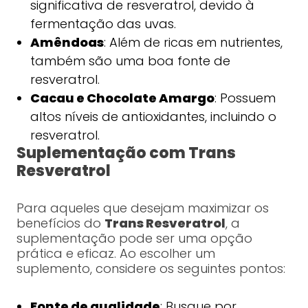
significativa de resveratrol, devido à
fermentação das uvas.
Amêndoas
: Além de ricas em nutrientes,
também são uma boa fonte de
resveratrol.
Cacau e Chocolate Amargo
: Possuem
altos níveis de antioxidantes, incluindo o
resveratrol.
Suplementação com Trans
Resveratrol
Para aqueles que desejam maximizar os
benefícios do
Trans Resveratrol
, a
suplementação pode ser uma opção
prática e eficaz. Ao escolher um
suplemento, considere os seguintes pontos:
Fonte de qualidade
: Busque por