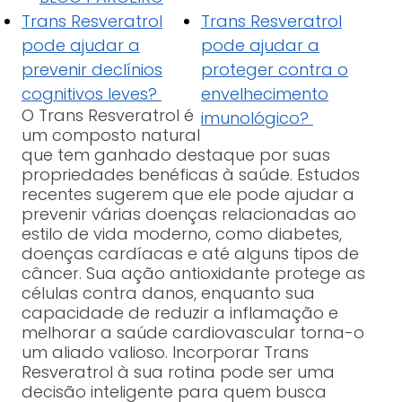
Trans Resveratrol
Trans Resveratrol
pode ajudar a
pode ajudar a
prevenir declínios
proteger contra o
cognitivos leves?
envelhecimento
O Trans Resveratrol é
imunológico?
um composto natural
que tem ganhado destaque por suas
propriedades benéficas à saúde. Estudos
recentes sugerem que ele pode ajudar a
prevenir várias doenças relacionadas ao
estilo de vida moderno, como diabetes,
doenças cardíacas e até alguns tipos de
câncer. Sua ação antioxidante protege as
células contra danos, enquanto sua
capacidade de reduzir a inflamação e
melhorar a saúde cardiovascular torna-o
um aliado valioso. Incorporar Trans
Resveratrol à sua rotina pode ser uma
decisão inteligente para quem busca