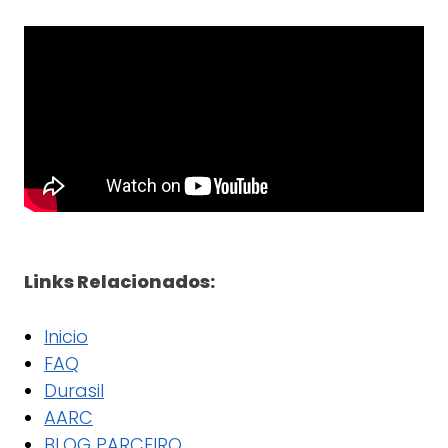
Links Relacionados:
Inicio
FAQ
Durasil
AARC
BLOG PARCEIRO