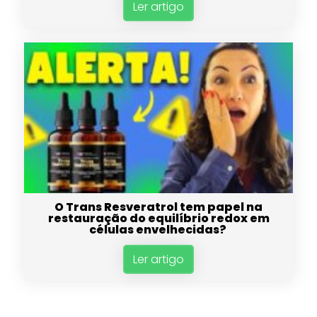
Ler artigo
O Trans Resveratrol tem papel na
restauração do equilíbrio redox em
células envelhecidas?
Ler artigo