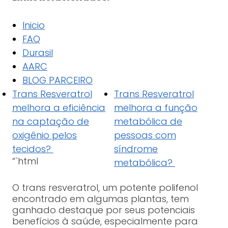
Inicio
FAQ
Durasil
AARC
BLOG PARCEIRO
Trans Resveratrol
Trans Resveratrol
melhora a eficiência
melhora a função
na captação de
metabólica de
oxigênio pelos
pessoas com
tecidos?
síndrome
“`html
metabólica?
O trans resveratrol, um potente polifenol
encontrado em algumas plantas, tem
ganhado destaque por seus potenciais
benefícios à saúde, especialmente para