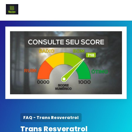
INICIO
Termo e Condições
Política Privacidade
SOBRE NÓS
FAQ
FAQ - Trans Resveratrol
Trans Resveratrol