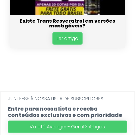
Existe Trans Resveratrol em versões
mastigáveis?
Ler artigo
JUNTE-SE Á NOSSA LISTA DE SUBSCRITORES
Entre para nossa lista e receba
conteúdos exclusivos e com prioridade
Vá até Avenger - Geral > Artigos.