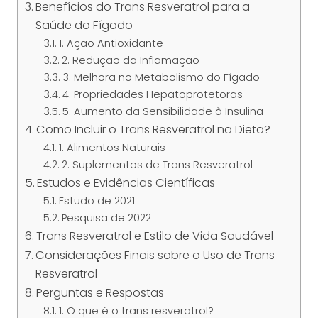
Benefícios do Trans Resveratrol para a
Saúde do Fígado
1. Ação Antioxidante
2. Redução da Inflamação
3. Melhora no Metabolismo do Fígado
4. Propriedades Hepatoprotetoras
5. Aumento da Sensibilidade à Insulina
Como Incluir o Trans Resveratrol na Dieta?
1. Alimentos Naturais
2. Suplementos de Trans Resveratrol
Estudos e Evidências Científicas
Estudo de 2021
Pesquisa de 2022
Trans Resveratrol e Estilo de Vida Saudável
Considerações Finais sobre o Uso de Trans
Resveratrol
Perguntas e Respostas
1. O que é o trans resveratrol?