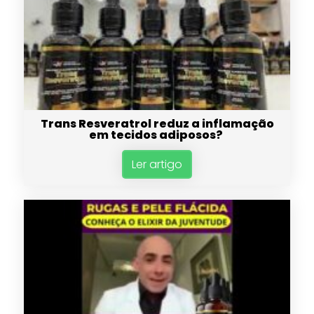
Trans Resveratrol reduz a inflamação
em tecidos adiposos?
Ler artigo