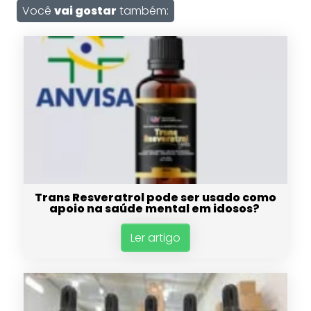
Você
vai gostar
também:
Trans Resveratrol pode ser usado como
apoio na saúde mental em idosos?
Ler artigo