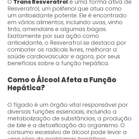
O
Trans Resveratrol
é uma forma ativa de
Resveratrol, um polifenol que atua como
um antioxidante potente. Ele é encontrado
em vários alimentos, incluindo uvas, vinho
tinto, amendoins e algumas bagas.
Exatamente por sua ação como
antioxidante, o Resveratrol se destaca por
combater os radicais livres, melhorar a
saúde cardiovascular e agora, por seus
benefícios sobre a função hepática.
Como o Álcool Afeta a Função
Hepática?
O fígado é um órgão vital responsável por
diversas funções essenciais, incluindo a
metabolização de substâncias, a produção
de bile e a detoxificação do organismo. O
consumo excessivo de álcool pode levar a
uma série de problemas hepáticos,