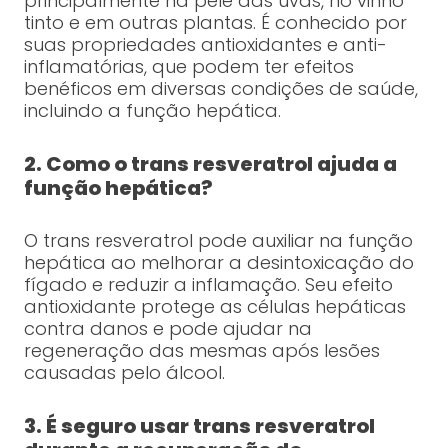
principalmente na pele das uvas, no vinho
tinto e em outras plantas. É conhecido por
suas propriedades antioxidantes e anti-
inflamatórias, que podem ter efeitos
benéficos em diversas condições de saúde,
incluindo a função hepática.
2. Como o trans resveratrol ajuda a
função hepática?
O trans resveratrol pode auxiliar na função
hepática ao melhorar a desintoxicação do
fígado e reduzir a inflamação. Seu efeito
antioxidante protege as células hepáticas
contra danos e pode ajudar na
regeneração das mesmas após lesões
causadas pelo álcool.
3. É seguro usar trans resveratrol