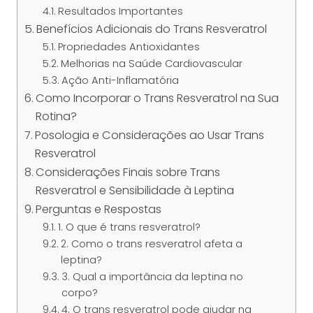
Resultados Importantes
Benefícios Adicionais do Trans Resveratrol
Propriedades Antioxidantes
Melhorias na Saúde Cardiovascular
Ação Anti-Inflamatória
Como Incorporar o Trans Resveratrol na Sua
Rotina?
Posologia e Considerações ao Usar Trans
Resveratrol
Considerações Finais sobre Trans
Resveratrol e Sensibilidade à Leptina
Perguntas e Respostas
1. O que é trans resveratrol?
2. Como o trans resveratrol afeta a
leptina?
3. Qual a importância da leptina no
corpo?
4. O trans resveratrol pode ajudar na