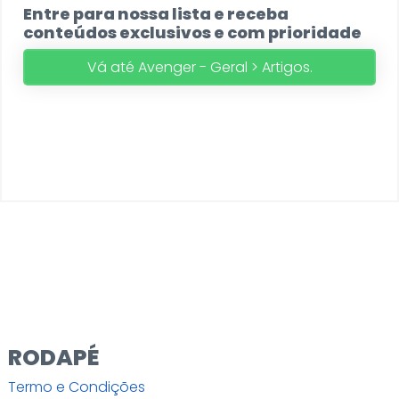
Entre para nossa lista e receba
conteúdos exclusivos e com prioridade
Vá até Avenger - Geral > Artigos.
RODAPÉ
Termo e Condições