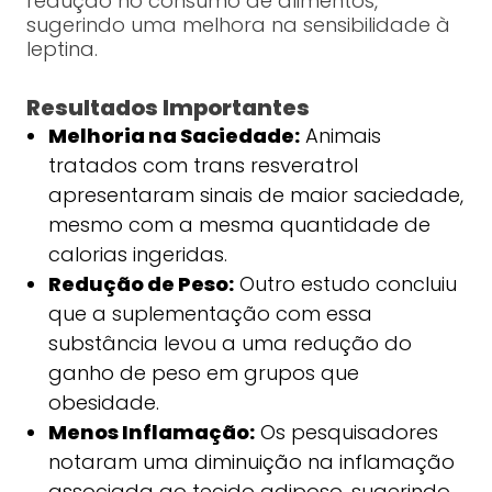
redução no consumo de alimentos,
sugerindo uma melhora na sensibilidade à
leptina.
Resultados Importantes
Melhoria na Saciedade:
Animais
tratados com trans resveratrol
apresentaram sinais de maior saciedade,
mesmo com a mesma quantidade de
calorias ingeridas.
Redução de Peso:
Outro estudo concluiu
que a suplementação com essa
substância levou a uma redução do
ganho de peso em grupos que
obesidade.
Menos Inflamação:
Os pesquisadores
notaram uma diminuição na inflamação
associada ao tecido adiposo, sugerindo