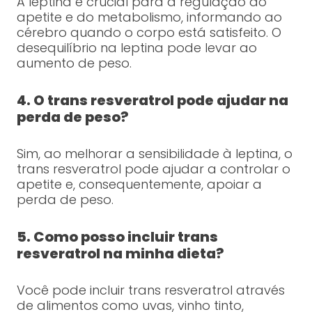
A leptina é crucial para a regulação do
apetite e do metabolismo, informando ao
cérebro quando o corpo está satisfeito. O
desequilíbrio na leptina pode levar ao
aumento de peso.
4. O trans resveratrol pode ajudar na
perda de peso?
Sim, ao melhorar a sensibilidade à leptina, o
trans resveratrol pode ajudar a controlar o
apetite e, consequentemente, apoiar a
perda de peso.
5. Como posso incluir trans
resveratrol na minha dieta?
Você pode incluir trans resveratrol através
de alimentos como uvas, vinho tinto,