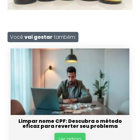
Você
vai gostar
também:
Limpar nome CPF: Descubra o método
eficaz para reverter seu problema
Ler artigo