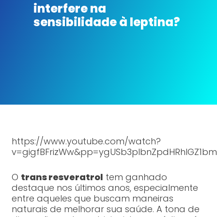
interfere na
sensibilidade à leptina?
https://www.youtube.com/watch?
v=gigfBFrizWw&pp=ygUSb3plbnZpdHRhIGZ1b
O
trans resveratrol
tem ganhado
destaque nos últimos anos, especialmente
entre aqueles que buscam maneiras
naturais de melhorar sua saúde. A tona de