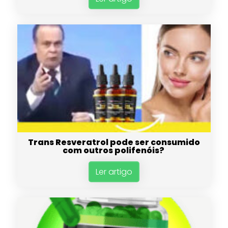
Trans Resveratrol pode ser consumido
com outros polifenóis?
Ler artigo