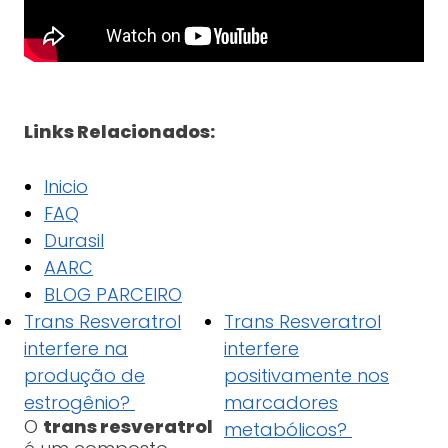
Links Relacionados:
Inicio
FAQ
Durasil
AARC
BLOG PARCEIRO
Trans Resveratrol
Trans Resveratrol
interfere na
interfere
produção de
positivamente nos
estrogênio?
marcadores
O
trans resveratrol
metabólicos?