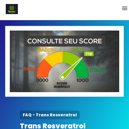
INICIO
Termo e Condições
Política Privacidade
SOBRE NÓS
FAQ
FAQ - Trans Resveratrol
Trans Resveratrol