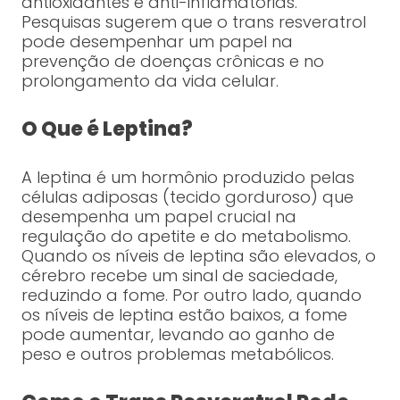
antioxidantes e anti-inflamatórias.
Pesquisas sugerem que o trans resveratrol
pode desempenhar um papel na
prevenção de doenças crônicas e no
prolongamento da vida celular.
O Que é Leptina?
A leptina é um hormônio produzido pelas
células adiposas (tecido gorduroso) que
desempenha um papel crucial na
regulação do apetite e do metabolismo.
Quando os níveis de leptina são elevados, o
cérebro recebe um sinal de saciedade,
reduzindo a fome. Por outro lado, quando
os níveis de leptina estão baixos, a fome
pode aumentar, levando ao ganho de
peso e outros problemas metabólicos.