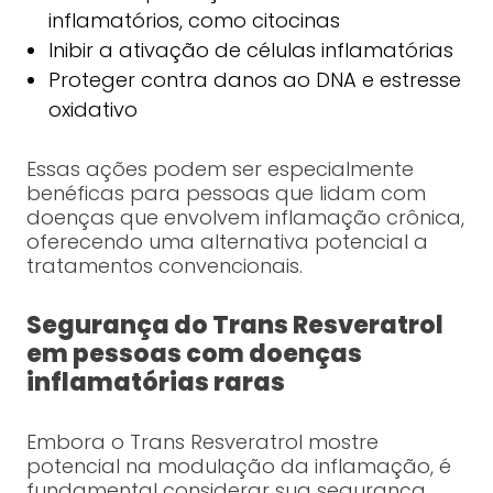
inflamatórios, como citocinas
Inibir a ativação de células inflamatórias
Proteger contra danos ao DNA e estresse
oxidativo
Essas ações podem ser especialmente
benéficas para pessoas que lidam com
doenças que envolvem inflamação crônica,
oferecendo uma alternativa potencial a
tratamentos convencionais.
Segurança do Trans Resveratrol
em pessoas com doenças
inflamatórias raras
Embora o Trans Resveratrol mostre
potencial na modulação da inflamação, é
fundamental considerar sua segurança,