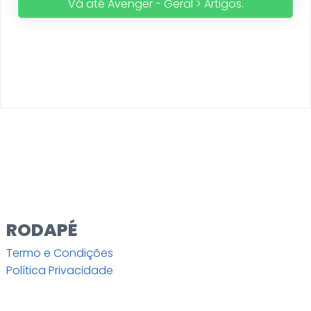
Vá até Avenger - Geral > Artigos.
RODAPÉ
Termo e Condições
Política Privacidade