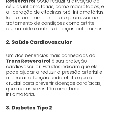
Resveratrol
pode reduzir a ativação de
células inflamatórias, como macrófagos, e
a liberação de citocinas pró-inflamatórias.
Isso o torna um candidato promissor no
tratamento de condições como artrite
reumatoide e outras doenças autoimunes.
2. Saúde Cardiovascular
Um dos benefícios mais conhecidos do
Trans Resveratrol
é sua proteção
cardiovascular. Estudos indicam que ele
pode ajudar a reduzir a pressão arterial e
melhorar a função endotelial, o que é
crucial para prevenir doenças cardíacas,
que muitas vezes têm uma base
inflamatória.
3. Diabetes Tipo 2