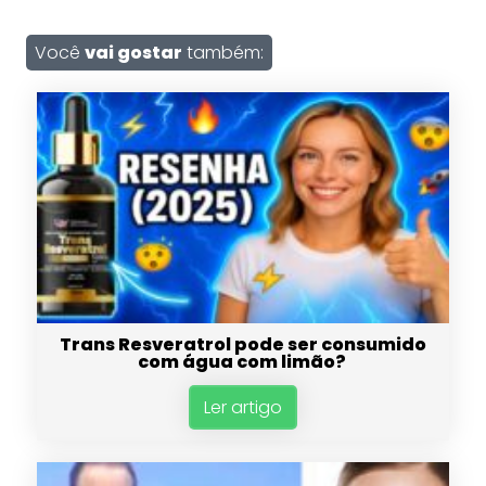
Você
vai gostar
também:
Trans Resveratrol pode ser consumido
com água com limão?
Ler artigo