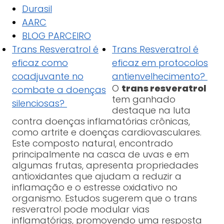
Durasil
AARC
BLOG PARCEIRO
Trans Resveratrol é
Trans Resveratrol é
eficaz como
eficaz em protocolos
coadjuvante no
antienvelhecimento?
O
trans resveratrol
combate a doenças
tem ganhado
silenciosas?
destaque na luta
contra doenças inflamatórias crônicas,
como artrite e doenças cardiovasculares.
Este composto natural, encontrado
principalmente na casca de uvas e em
algumas frutas, apresenta propriedades
antioxidantes que ajudam a reduzir a
inflamação e o estresse oxidativo no
organismo. Estudos sugerem que o trans
resveratrol pode modular vias
inflamatórias, promovendo uma resposta