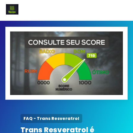
INICIO
Termo e Condições
Política Privacidade
SOBRE NÓS
FAQ
FAQ - Trans Resveratrol
Trans Resveratrol é