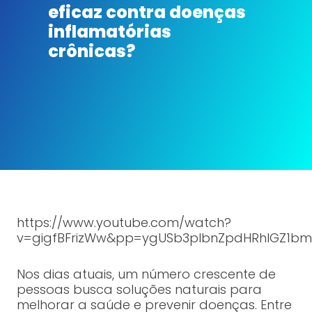
eficaz contra doenças
inflamatórias
crônicas?
https://www.youtube.com/watch?
v=gigfBFrizWw&pp=ygUSb3plbnZpdHRhIGZ1bm
Nos dias atuais, um número crescente de
pessoas busca soluções naturais para
melhorar a saúde e prevenir doenças. Entre