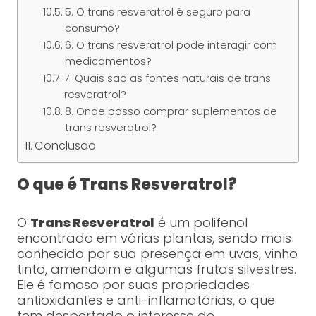
5. O trans resveratrol é seguro para
consumo?
6. O trans resveratrol pode interagir com
medicamentos?
7. Quais são as fontes naturais de trans
resveratrol?
8. Onde posso comprar suplementos de
trans resveratrol?
Conclusão
O que é Trans Resveratrol?
O
Trans Resveratrol
é um polifenol
encontrado em várias plantas, sendo mais
conhecido por sua presença em uvas, vinho
tinto, amendoim e algumas frutas silvestres.
Ele é famoso por suas propriedades
antioxidantes e anti-inflamatórias, o que
tem despertado o interesse de