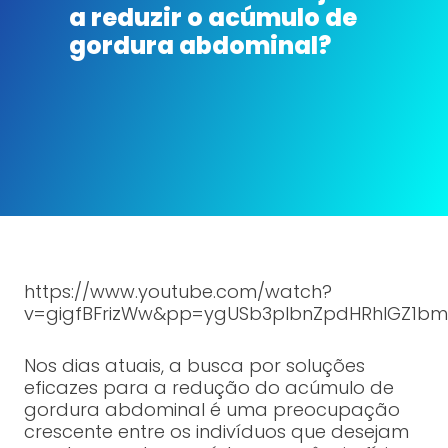
a reduzir o acúmulo de
gordura abdominal?
https://www.youtube.com/watch?
v=gigfBFrizWw&pp=ygUSb3plbnZpdHRhIGZ1bm
Nos dias atuais, a busca por soluções
eficazes para a redução do acúmulo de
gordura abdominal é uma preocupação
crescente entre os indivíduos que desejam