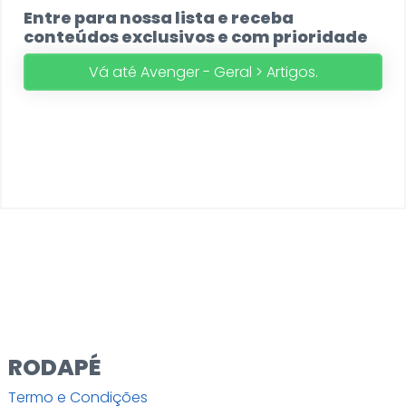
Entre para nossa lista e receba
conteúdos exclusivos e com prioridade
Vá até Avenger - Geral > Artigos.
RODAPÉ
Termo e Condições