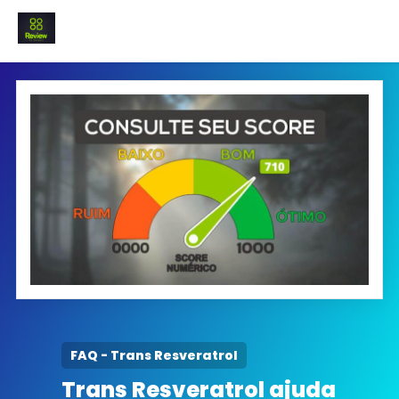
INICIO
Termo e Condições
Política Privacidade
SOBRE NÓS
FAQ
FAQ - Trans Resveratrol
Trans Resveratrol ajuda