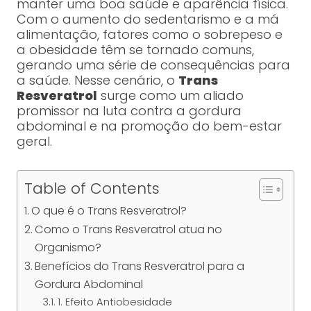
manter uma boa saúde e aparência física.
Com o aumento do sedentarismo e a má
alimentação, fatores como o sobrepeso e
a obesidade têm se tornado comuns,
gerando uma série de consequências para
a saúde. Nesse cenário, o
Trans
Resveratrol
surge como um aliado
promissor na luta contra a gordura
abdominal e na promoção do bem-estar
geral.
Table of Contents
O que é o Trans Resveratrol?
Como o Trans Resveratrol atua no
Organismo?
Benefícios do Trans Resveratrol para a
Gordura Abdominal
1. Efeito Antiobesidade