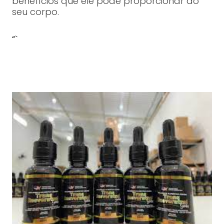
benefícios que ele pode proporcionar ao
seu corpo.
“`