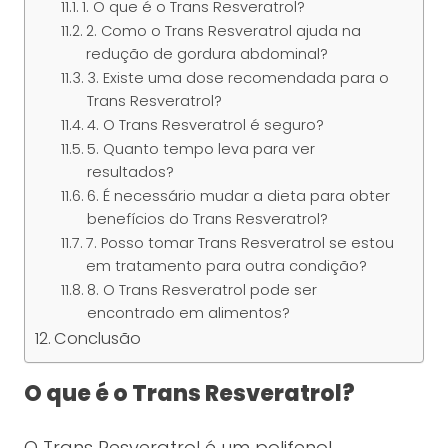
1. O que é o Trans Resveratrol?
2. Como o Trans Resveratrol ajuda na
redução de gordura abdominal?
3. Existe uma dose recomendada para o
Trans Resveratrol?
4. O Trans Resveratrol é seguro?
5. Quanto tempo leva para ver
resultados?
6. É necessário mudar a dieta para obter
benefícios do Trans Resveratrol?
7. Posso tomar Trans Resveratrol se estou
em tratamento para outra condição?
8. O Trans Resveratrol pode ser
encontrado em alimentos?
Conclusão
O que é o Trans Resveratrol?
O Trans Resveratrol é um polifenol