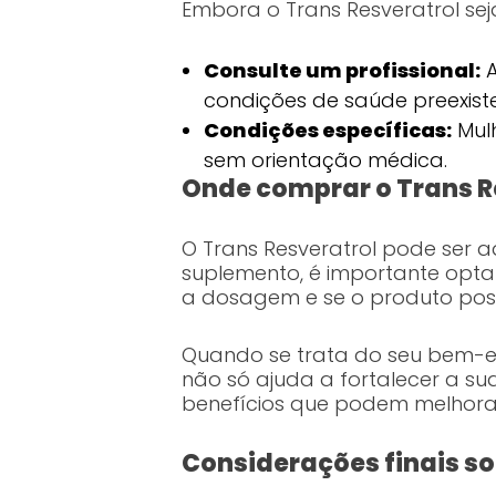
Embora o Trans Resveratrol se
Consulte um profissional:
A
condições de saúde preexist
Condições específicas:
Mulh
sem orientação médica.
Onde comprar o Trans R
O Trans Resveratrol pode ser a
suplemento, é importante opta
a dosagem e se o produto pos
Quando se trata do seu bem-es
não só ajuda a fortalecer a su
benefícios que podem melhorar
Considerações finais so