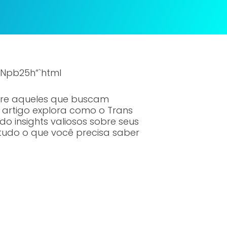
Npb25h“`html
ntre aqueles que buscam
 artigo explora como o Trans
o insights valiosos sobre seus
tudo o que você precisa saber