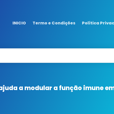
INICIO
Termo e Condições
Política Priva
ajuda a modular a função imune em