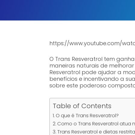
https://www.youtube.com/wa
O Trans Resveratrol tem ganha
maneiras naturais de melhorar 
Resveratrol pode ajudar a modu
benefícios e incentivando a s
sobre este poderoso composto
Table of Contents
O que é Trans Resveratrol?
Como o Trans Resveratrol atua 
Trans Resveratrol e dietas restrit