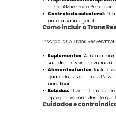
como Alzheimer e Parkinson.
Controle do colesterol:
O Tr
para a saúde geral.
Como incluir o Trans Re
Incorporar o Trans Resveratrol
Suplementos:
A forma mais 
são disponíveis em várias d
Alimentos fontes:
Inclua uv
quantidades de Trans Resver
benéficos.
Bebidas:
O vinho tinto é um
opte por variedades de qual
Cuidados e contraindic