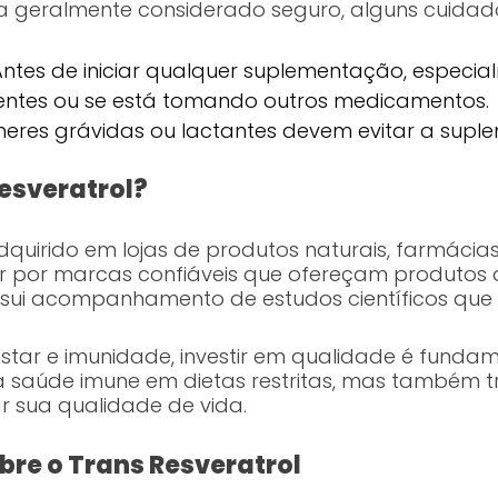
ja geralmente considerado seguro, alguns cuida
ntes de iniciar qualquer suplementação, especia
entes ou se está tomando outros medicamentos.
eres grávidas ou lactantes devem evitar a supl
esveratrol?
dquirido em lojas de produtos naturais, farmácias
r por marcas confiáveis que ofereçam produtos d
sui acompanhamento de estudos científicos que
tar e imunidade, investir em qualidade é fundam
a saúde imune em dietas restritas, mas também t
 sua qualidade de vida.
bre o Trans Resveratrol