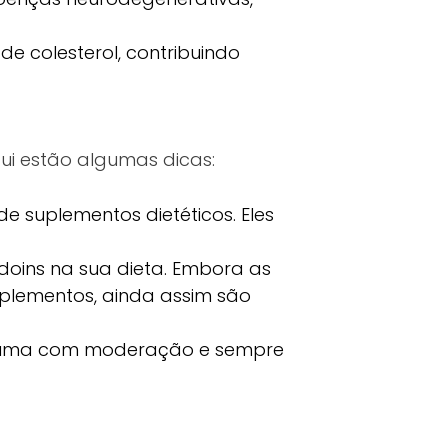
de colesterol, contribuindo
qui estão algumas dicas:
e suplementos dietéticos. Eles
ndoins na sua dieta. Embora as
plementos, ainda assim são
onsuma com moderação e sempre