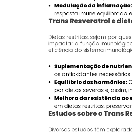
Modulação da inflamação:
resposta imune equilibrada 
Trans Resveratrol e diet
Dietas restritas, sejam por qu
impactar a função imunológica 
eficiência do sistema imunológi
Suplementação de nutrien
os antioxidantes necessários
Equilíbrio dos hormônios:
O
por dietas severas e, assim,
Melhora da resistência ao 
em dietas restritas, preserv
Estudos sobre o Trans R
Diversos estudos têm explorad