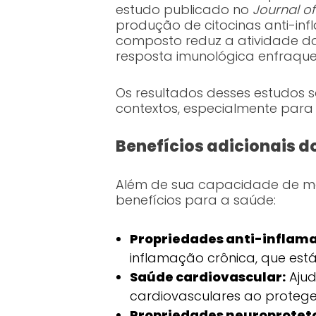
estudo publicado no
Journal of
produção de citocinas anti-inf
composto reduz a atividade d
resposta imunológica enfraque
Os resultados desses estudos s
contextos, especialmente para a
Benefícios adicionais d
Além de sua capacidade de mo
benefícios para a saúde:
Propriedades anti-inflama
inflamação crônica, que está
Saúde cardiovascular:
Ajud
cardiovasculares ao protege
Propriedades neuroprotet