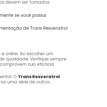
dos devem ser tomados:
lmente se você possui
ementação de Trans Resveratrol
 e online. Ao escolher um
e qualidade. Verifique sempre
 comprovem sua eficácia.
ental. O
Trans Resveratrol
raz uma série de outros