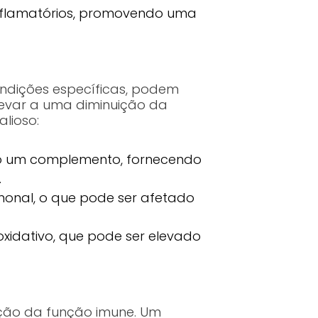
flamatórios, promovendo uma
ondições específicas, podem
 levar a uma diminuição da
alioso:
mo um complemento, fornecendo
.
rmonal, o que pode ser afetado
oxidativo, que pode ser elevado
ação da função imune. Um