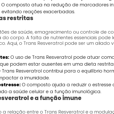
O composto atua na redução de marcadores in
e evitando reações exacerbadas.
as restritas
estões de saúde, emagrecimento ou controle de c
do corpo. A falta de nutrientes essenciais pode
co. Aqui, o Trans Resveratrol pode ser um aliado v
tes:
O uso de Trans Resveratrol pode atuar co
 que podem estar ausentes em uma dieta restrita
 Trans Resveratrol contribui para o equilíbrio ho
 impactar a imunidade.
estresse:
O composto ajuda a reduzir o estresse 
ando a saúde celular e a função imunológica.
esveratrol e a função imune
o a relação entre o Trans Resveratrol e a modul