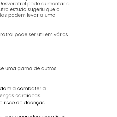
Resveratrol pode aumentar a
utro estudo sugeriu que o
adas podem levar a uma
atrol pode ser útil em vários
ece uma gama de outros
ajudam a combater a
oenças cardíacas.
 o risco de doenças
oenças neurodegenerativas,