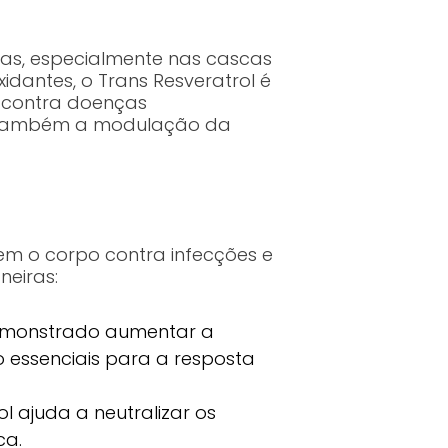
as, especialmente nas cascas
idantes, o Trans Resveratrol é
 contra doenças
do também a modulação da
em o corpo contra infecções e
neiras:
demonstrado aumentar a
ão essenciais para a resposta
 ajuda a neutralizar os
ca.