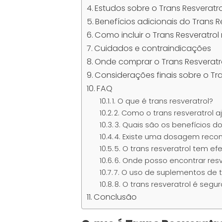
Estudos sobre o Trans Resveratr
Benefícios adicionais do Trans R
Como incluir o Trans Resveratrol
Cuidados e contraindicações
Onde comprar o Trans Resveratr
Considerações finais sobre o Tra
FAQ
1. O que é trans resveratrol?
2. Como o trans resveratrol 
3. Quais são os benefícios do
4. Existe uma dosagem reco
5. O trans resveratrol tem efe
6. Onde posso encontrar resv
7. O uso de suplementos de tr
8. O trans resveratrol é segu
Conclusão