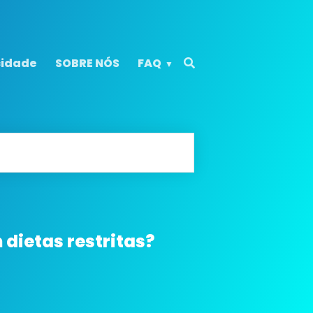
cidade
SOBRE NÓS
FAQ
 dietas restritas?