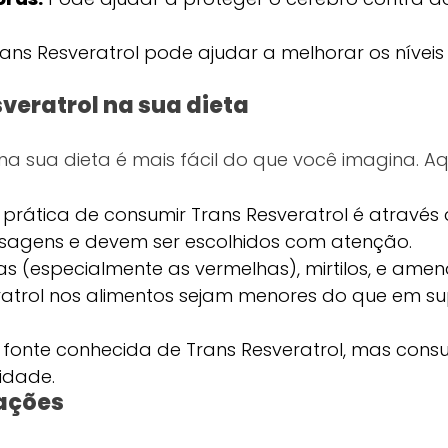
ans Resveratrol pode ajudar a melhorar os níveis 
sveratrol na sua dieta
 na sua dieta é mais fácil do que você imagina. A
prática de consumir Trans Resveratrol é através d
osagens e devem ser escolhidos com atenção.
as (especialmente as vermelhas), mirtilos, e ame
atrol nos alimentos sejam menores do que em su
a fonte conhecida de Trans Resveratrol, mas c
idade.
ações