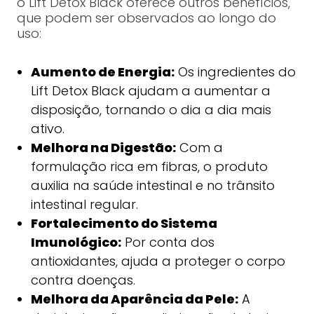
o Lift Detox Black oferece outros benefícios,
que podem ser observados ao longo do
uso:
Aumento de Energia:
Os ingredientes do
Lift Detox Black ajudam a aumentar a
disposição, tornando o dia a dia mais
ativo.
Melhora na Digestão:
Com a
formulação rica em fibras, o produto
auxilia na saúde intestinal e no trânsito
intestinal regular.
Fortalecimento do Sistema
Imunológico:
Por conta dos
antioxidantes, ajuda a proteger o corpo
contra doenças.
Melhora da Aparência da Pele:
A