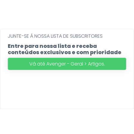
JUNTE-SE Á NOSSA LISTA DE SUBSCRITORES
Entre para nossa lista e receba
conteúdos exclusivos e com prioridade
Vá até Avenger - Geral > Artigos.