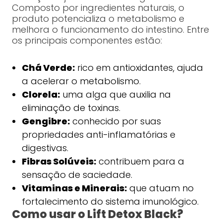
Composto por ingredientes naturais, o
produto potencializa o metabolismo e
melhora o funcionamento do intestino. Entre
os principais componentes estão:
Chá Verde:
rico em antioxidantes, ajuda
a acelerar o metabolismo.
Clorela:
uma alga que auxilia na
eliminação de toxinas.
Gengibre:
conhecido por suas
propriedades anti-inflamatórias e
digestivas.
Fibras Solúveis:
contribuem para a
sensação de saciedade.
Vitaminas e Minerais:
que atuam no
fortalecimento do sistema imunológico.
Como usar o Lift Detox Black?