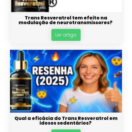
Trans Resveratrol tem efeito na
modulação de neurotransmissores?
Ler artigo
Qual a eficácia do Trans Resveratrol em
idosos sedentários?