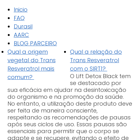
Inicio
FAQ
Durasil
AARC
BLOG PARCEIRO
Qual a origem
Qual a relação do
vegetal do Trans
Trans Resveratrol
Resveratrol mais
com o SIRT1?
O Lift Detox Black tem
comum?
se destacado por
sua eficácia em ajudar na desintoxicação
do organismo e na promoção da saúde.
No entanto, a utilização deste produto deve
ser feita de maneira consciente,
respeitando as recomendações de pausas
após seus ciclos de uso. Essas pausas são
essenciais para permitir que o corpo se
adapte e se recupere, evitando o efeito de