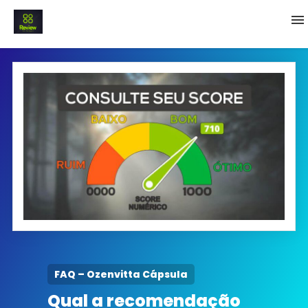
INICIO
Termo e Condições
Política Privacidade
SOBRE NÓS
FAQ
FAQ – Ozenvitta Cápsula
Qual a recomendação