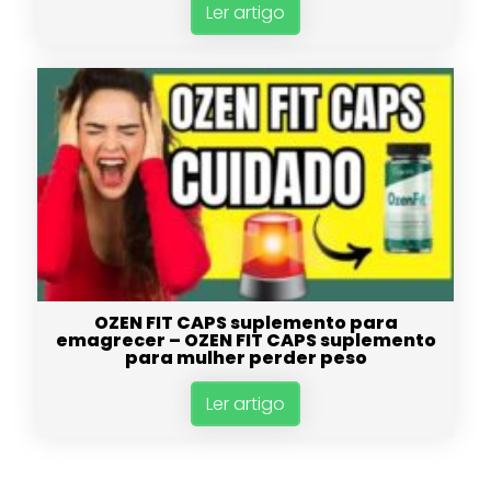
Ler artigo
OZEN FIT CAPS suplemento para
emagrecer – OZEN FIT CAPS suplemento
para mulher perder peso
Ler artigo