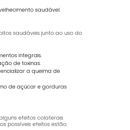
velhecimento saudável.
bitos saudáveis junto ao uso do
entos integrais.
ação de toxinas.
encializar a queima de
sumo de açúcar e gorduras
lguns efeitos colaterais
 possíveis efeitos estão: