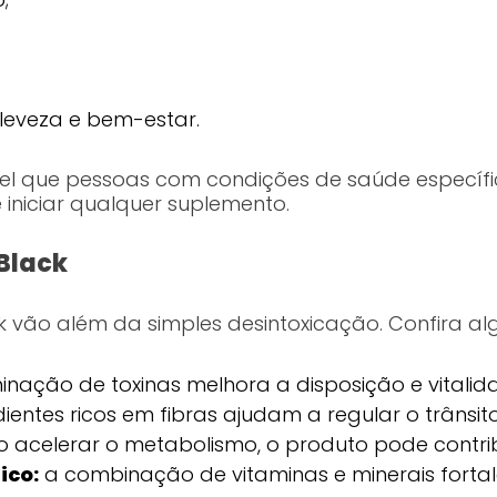
eveza e bem-estar.
l que pessoas com condições de saúde específic
iniciar qualquer suplemento.
 Black
ck vão além da simples desintoxicação. Confira al
inação de toxinas melhora a disposição e vitalid
ientes ricos em fibras ajudam a regular o trânsito 
 acelerar o metabolismo, o produto pode contri
ico:
a combinação de vitaminas e minerais fortal