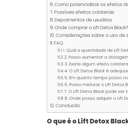
Como potencializar os efeitos do 
Possíveis efeitos colaterais
Depoimentos de usuários
Onde comprar o Lift Detox Black
Considerações sobre o uso de
FAQ
1. Qual a quantidade de Lift 
2. Posso aumentar a dosagem
3. Existe algum efeito colater
4. O Lift Detox Black é adequ
5. Em quanto tempo posso not
6. Posso misturar o Lift Deto
7. O Lift Detox Black pode se
8. Onde posso adquirir o Lift 
Conclusão
O que é o Lift Detox Blac