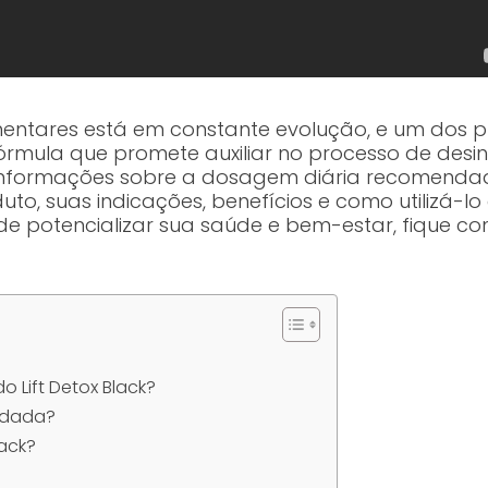
entares está em constante evolução, e um dos 
rmula que promete auxiliar no processo de desi
nformações sobre a dosagem diária recomendada
to, suas indicações, benefícios e como utilizá-lo
 potencializar sua saúde e bem-estar, fique co
o Lift Detox Black?
ndada?
lack?