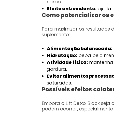
corpo.
Efeito antioxidante:
ajuda a
Como potencializar os ef
Para maximizar os resultados d
suplemento:
Alimentação balanceada:
Hidratação:
beba pelo menos
Atividade física:
mantenha u
gordura.
Evitar alimentos processa
saturadas.
Possíveis efeitos colate
Embora o Lift Detox Black seja
podem ocorrer, especialmente 