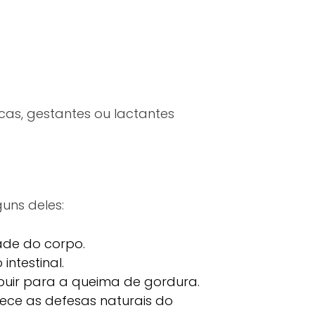
as, gestantes ou lactantes
guns deles:
ade do corpo.
intestinal.
buir para a queima de gordura.
ece as defesas naturais do