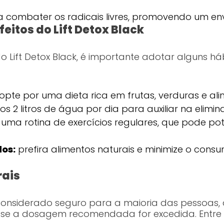
 combater os radicais livres, promovendo um en
eitos do Lift Detox Black
o Lift Detox Black, é importante adotar alguns há
opte por uma dieta rica em frutas, verduras e alim
 2 litros de água por dia para auxiliar na elimin
ma rotina de exercícios regulares, que pode pot
dos:
prefira alimentos naturais e minimize o con
rais
 considerado seguro para a maioria das pessoas, a
se a dosagem recomendada for excedida. Entre os