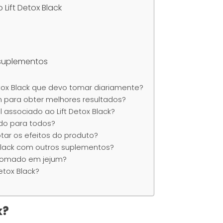
Lift Detox Black
?
 suplementos
Detox Black que devo tomar diariamente?
 para obter melhores resultados?
al associado ao Lift Detox Black?
ado para todos?
ar os efeitos do produto?
x Black com outros suplementos?
r tomado em jejum?
Detox Black?
k?