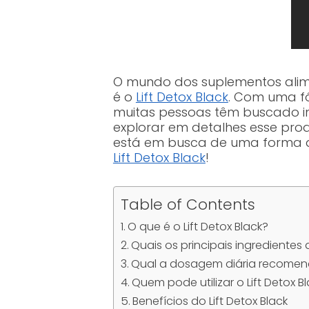
O mundo dos suplementos alim
é o
Lift Detox Black
. Com uma fó
muitas pessoas têm buscado i
explorar em detalhes esse produ
está em busca de uma forma de
Lift Detox Black
!
Table of Contents
O que é o Lift Detox Black?
Quais os principais ingredientes d
Qual a dosagem diária recome
Quem pode utilizar o Lift Detox B
Benefícios do Lift Detox Black