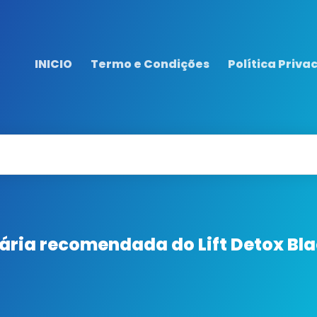
INICIO
Termo e Condições
Política Priva
ária recomendada do Lift Detox Bl