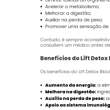
Acelerar o metabolismo;
Melhorar a digestão;
Auxiliar na perda de peso;
Promover uma sensação de l
Contudo, é sempre aconselháve
consultem um médico antes de 
Benefícios do Lift Detox
Os benefícios do Lift Detox Bla
Aumento da energia:
a elim
Melhora na digestão:
ingred
Auxílio na perda de peso:
ao
Apoio ao sistema imunológ