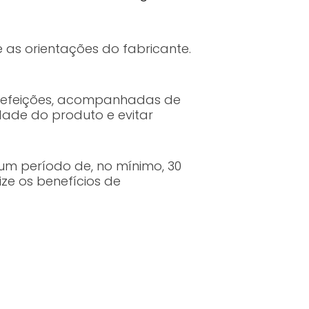
 as orientações do fabricante.
s refeições, acompanhadas de
dade do produto e evitar
 um período de, no mínimo, 30
ze os benefícios de