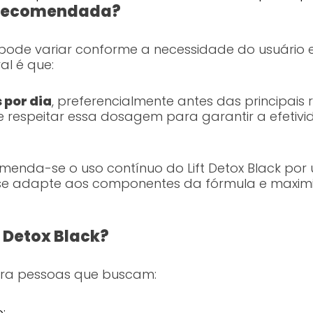
 recomendada?
pode variar conforme a necessidade do usuário e
l é que:
 por dia
, preferencialmente antes das principai
 respeitar essa dosagem para garantir a efetivi
menda-se o uso contínuo do Lift Detox Black por
o se adapte aos componentes da fórmula e maximi
t Detox Black?
para pessoas que buscam:
;