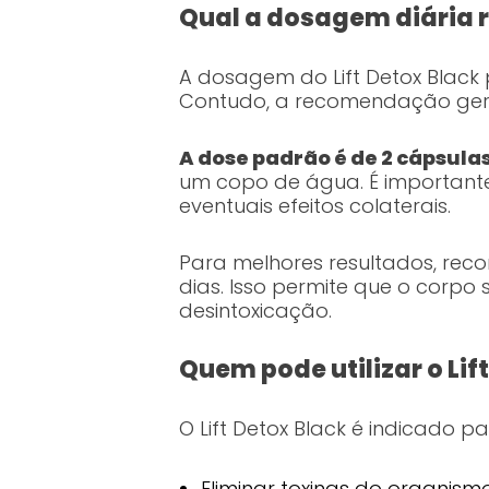
Qual a dosagem diária
A dosagem do Lift Detox Black 
Contudo, a recomendação gera
A dose padrão é de 2 cápsulas
um copo de água. É importante
eventuais efeitos colaterais.
Para melhores resultados, reco
dias. Isso permite que o corp
desintoxicação.
Quem pode utilizar o Lif
O Lift Detox Black é indicado 
Eliminar toxinas do organismo