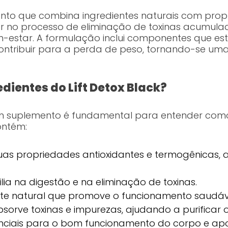
ento que combina ingredientes naturais com propri
ar no processo de eliminação de toxinas acumul
-estar. A formulação inclui componentes que es
ntribuir para a perda de peso, tornando-se um
edientes do Lift Detox Black?
m suplemento é fundamental para entender como 
ontém:
as propriedades antioxidantes e termogênicas, 
ilia na digestão e na eliminação de toxinas.
e natural que promove o funcionamento saudável
sorve toxinas e impurezas, ajudando a purificar 
ciais para o bom funcionamento do corpo e apo