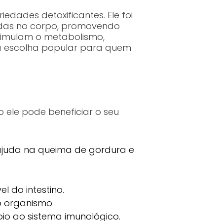
edades detoxificantes. Ele foi
adas no corpo, promovendo
timulam o metabolismo,
a escolha popular para quem
ele pode beneficiar o seu
ajuda na queima de gordura e
 do intestino.
o organismo.
io ao sistema imunológico.