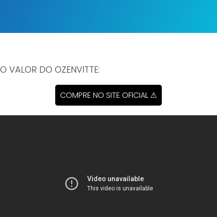
 O VALOR DO OZENVITTE:
COMPRE NO SITE OFICIAL ⚠