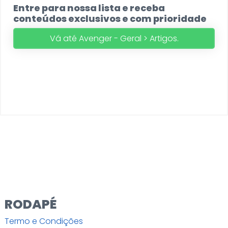
Entre para nossa lista e receba
conteúdos exclusivos e com prioridade
Vá até Avenger - Geral > Artigos.
RODAPÉ
Termo e Condições