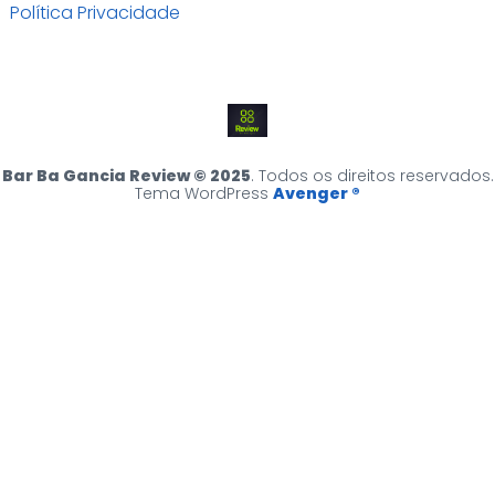
Política Privacidade
Bar Ba Gancia Review © 2025
. Todos os direitos reservados.
Tema WordPress
Avenger ®