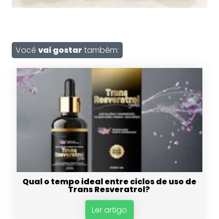
Você
vai gostar
também:
Qual o tempo ideal entre ciclos de uso de
Trans Resveratrol?
Ler artigo