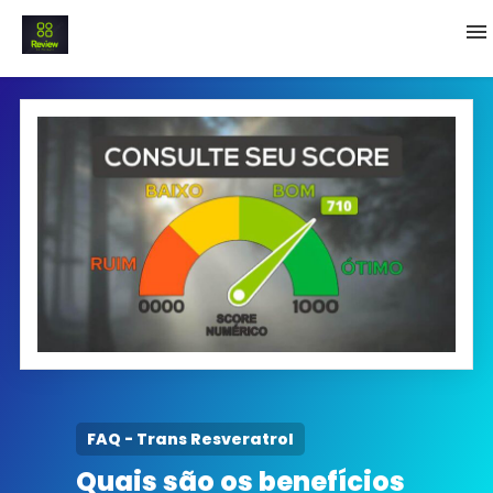
INICIO
Termo e Condições
Política Privacidade
SOBRE NÓS
FAQ
FAQ - Trans Resveratrol
Quais são os benefícios