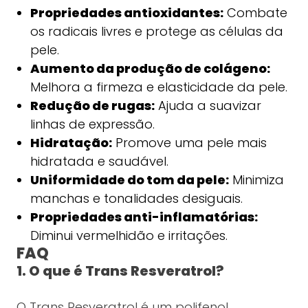
Propriedades antioxidantes:
Combate
os radicais livres e protege as células da
pele.
Aumento da produção de colágeno:
Melhora a firmeza e elasticidade da pele.
Redução de rugas:
Ajuda a suavizar
linhas de expressão.
Hidratação:
Promove uma pele mais
hidratada e saudável.
Uniformidade do tom da pele:
Minimiza
manchas e tonalidades desiguais.
Propriedades anti-inflamatórias:
Diminui vermelhidão e irritações.
FAQ
1. O que é Trans Resveratrol?
O Trans Resveratrol é um polifenol