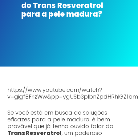
do Trans Resveratrol
para a pele madura?
https://www.youtube.com/watch?
v=gigfBFrizWw&pp=ygUSb3plbnZpdHRhIGZ1b
Se você está em busca de soluções
eficazes para a pele madura, é bem
provável que já tenha ouvido falar do
Trans Resveratrol
, um poderoso