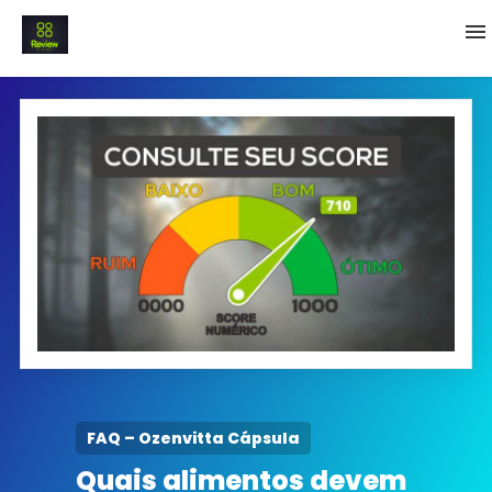
INICIO
Termo e Condições
Política Privacidade
SOBRE NÓS
FAQ
FAQ – Ozenvitta Cápsula
Quais alimentos devem