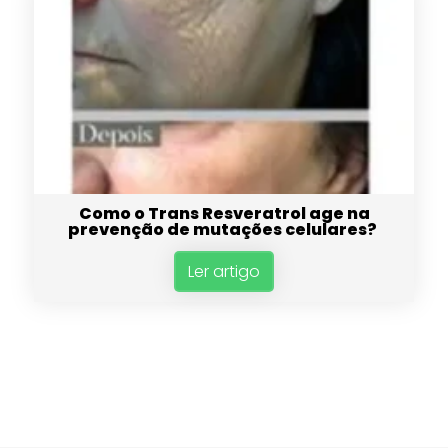
Como o Trans Resveratrol age na
prevenção de mutações celulares?
Ler artigo