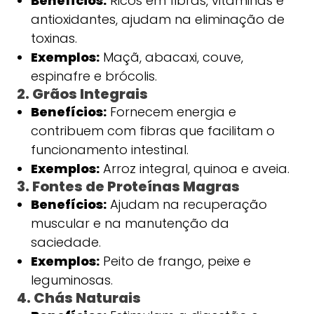
Benefícios:
Ricos em fibras, vitaminas e
antioxidantes, ajudam na eliminação de
toxinas.
Exemplos:
Maçã, abacaxi, couve,
espinafre e brócolis.
2. Grãos Integrais
Benefícios:
Fornecem energia e
contribuem com fibras que facilitam o
funcionamento intestinal.
Exemplos:
Arroz integral, quinoa e aveia.
3. Fontes de Proteínas Magras
Benefícios:
Ajudam na recuperação
muscular e na manutenção da
saciedade.
Exemplos:
Peito de frango, peixe e
leguminosas.
4. Chás Naturais