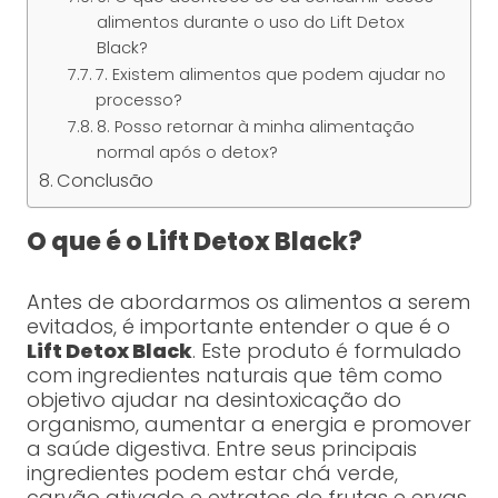
alimentos durante o uso do Lift Detox
Black?
7. Existem alimentos que podem ajudar no
processo?
8. Posso retornar à minha alimentação
normal após o detox?
Conclusão
O que é o Lift Detox Black?
Antes de abordarmos os alimentos a serem
evitados, é importante entender o que é o
Lift Detox Black
. Este produto é formulado
com ingredientes naturais que têm como
objetivo ajudar na desintoxicação do
organismo, aumentar a energia e promover
a saúde digestiva. Entre seus principais
ingredientes podem estar chá verde,
carvão ativado e extratos de frutas e ervas