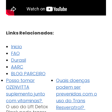
Links Relacionados:
Inicio
FAQ
Durasil
AARC
BLOG PARCEIRO
Posso tomar
Quais doenças
OZENVITTA
podem ser
suplemento junto
prevenidas com o
com vitaminas?
uso do Trans
O uso do Lift Detox
Resveratrol?