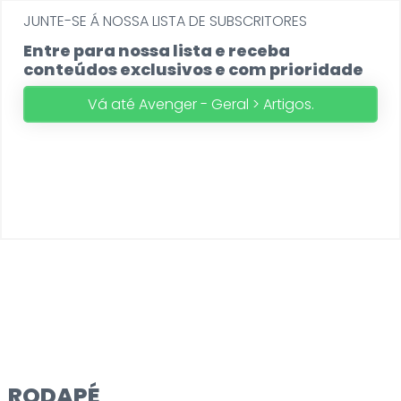
JUNTE-SE Á NOSSA LISTA DE SUBSCRITORES
Entre para nossa lista e receba
conteúdos exclusivos e com prioridade
Vá até Avenger - Geral > Artigos.
RODAPÉ