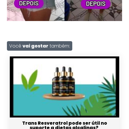
Você
vai gostar
também:
Trans Resveratrol pode ser útil no
suporte a dietas alcalinas?