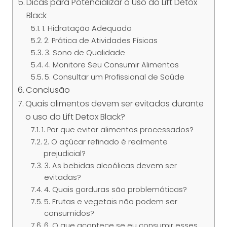
Dicas para Potencializar o Uso do Lift Detox
Black
1. Hidratação Adequada
2. Prática de Atividades Físicas
3. Sono de Qualidade
4. Monitore Seu Consumir Alimentos
5. Consultar um Profissional de Saúde
Conclusão
Quais alimentos devem ser evitados durante
o uso do Lift Detox Black?
1. Por que evitar alimentos processados?
2. O açúcar refinado é realmente
prejudicial?
3. As bebidas alcoólicas devem ser
evitadas?
4. Quais gorduras são problemáticas?
5. Frutas e vegetais não podem ser
consumidos?
6. O que acontece se eu consumir esses