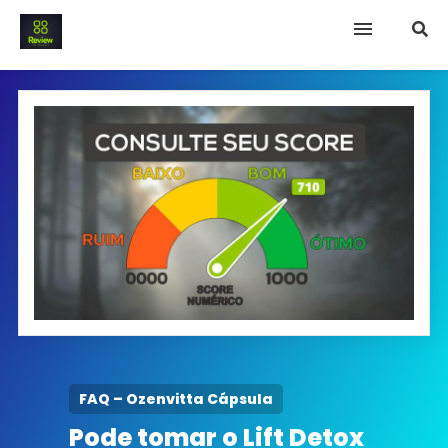
INICIO
Termo e Condições
Política Privacidade
SOBRE NÓS
FAQ
FAQ – Ozenvitta Cápsula
Pode tomar o Lift Detox