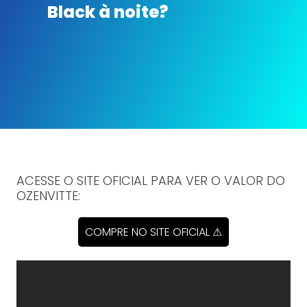
Black à noite?
ACESSE O SITE OFICIAL PARA VER O VALOR DO
OZENVITTE:
COMPRE NO SITE OFICIAL ⚠