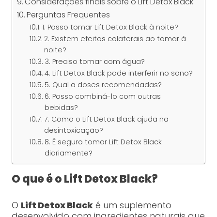
Considerações finais sobre o Lift Detox Black
Perguntas Frequentes
1. Posso tomar Lift Detox Black à noite?
2. Existem efeitos colaterais ao tomar à
noite?
3. Preciso tomar com água?
4. Lift Detox Black pode interferir no sono?
5. Qual a doses recomendadas?
6. Posso combiná-lo com outras
bebidas?
7. Como o Lift Detox Black ajuda na
desintoxicação?
8. É seguro tomar Lift Detox Black
diariamente?
O que é o Lift Detox Black?
O
Lift Detox Black
é um suplemento
desenvolvido com ingredientes naturais que