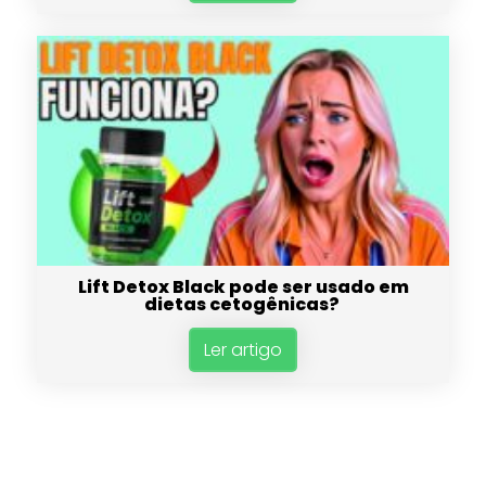
Lift Detox Black pode ser usado em
dietas cetogênicas?
Ler artigo