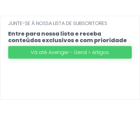
JUNTE-SE Á NOSSA LISTA DE SUBSCRITORES
Entre para nossa lista e receba
conteúdos exclusivos e com prioridade
Vá até Avenger - Geral > Artigos.