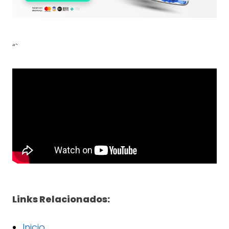
“`
Links Relacionados:
Inicio