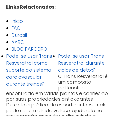
Links Relacionados:
Inicio
FAQ
Durasil
AARC
BLOG PARCEIRO
Pode-se usar Trans
Pode-se usar Trans
Resveratrol como
Resveratrol durante
suporte ao sistema
ciclos de detox?
O Trans Resveratrol é
cardiovascular
um composto
durante treinos?
polifenólico
encontrado em várias plantas e conhecido
por suas propriedades antioxidantes.
Durante a prática de esportes intensos, ele
pode ser um aliado valioso, ajudando na