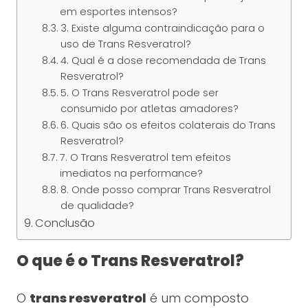
em esportes intensos?
3. Existe alguma contraindicação para o
uso de Trans Resveratrol?
4. Qual é a dose recomendada de Trans
Resveratrol?
5. O Trans Resveratrol pode ser
consumido por atletas amadores?
6. Quais são os efeitos colaterais do Trans
Resveratrol?
7. O Trans Resveratrol tem efeitos
imediatos na performance?
8. Onde posso comprar Trans Resveratrol
de qualidade?
Conclusão
O que é o Trans Resveratrol?
O
trans resveratrol
é um composto