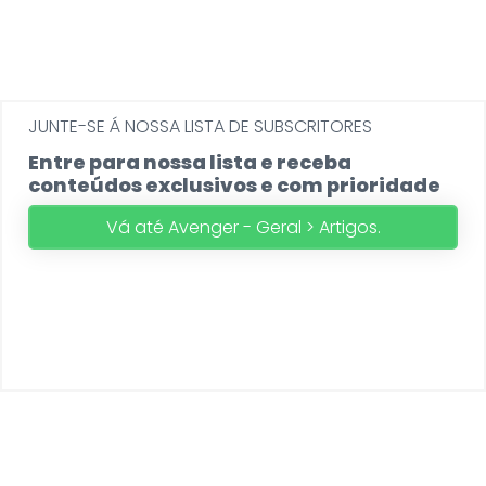
JUNTE-SE Á NOSSA LISTA DE SUBSCRITORES
Entre para nossa lista e receba
conteúdos exclusivos e com prioridade
Vá até Avenger - Geral > Artigos.