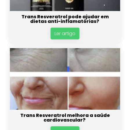
Trans Resveratrol pode ajudar em
dietas anti-inflamatórias?
Ler artigo
Trans Resveratrol melhora a saúde
cardiovascular?