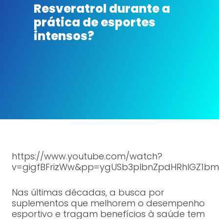
Resveratrol durante a
prática de esportes
intensos?
https://www.youtube.com/watch?
v=gigfBFrizWw&pp=ygUSb3plbnZpdHRhIGZ1bm
Nas últimas décadas, a busca por
suplementos que melhorem o desempenho
esportivo e tragam benefícios à saúde tem