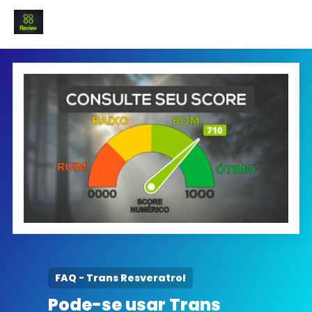
INICIO
Termo e Condições
Política Privacidade
SOBRE NÓS
FAQ
FAQ - Trans Resveratrol
Pode-se usar Trans