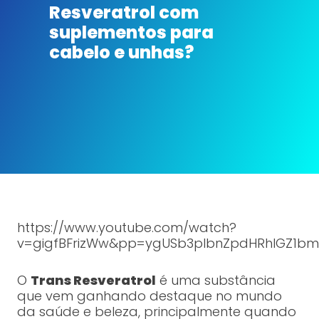
Resveratrol com
suplementos para
cabelo e unhas?
https://www.youtube.com/watch?
v=gigfBFrizWw&pp=ygUSb3plbnZpdHRhIGZ1b
O
Trans Resveratrol
é uma substância
que vem ganhando destaque no mundo
da saúde e beleza, principalmente quando