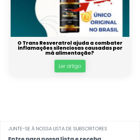
O Trans Resveratrol ajuda a combater
inflamações silenciosas causadas por
má alimentação?
Ler artigo
JUNTE-SE Á NOSSA LISTA DE SUBSCRITORES
Entre para nossa lista e receba