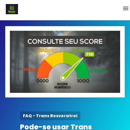
INICIO
Termo e Condições
Política Privacidade
SOBRE NÓS
FAQ
FAQ - Trans Resveratrol
Pode-se usar Trans