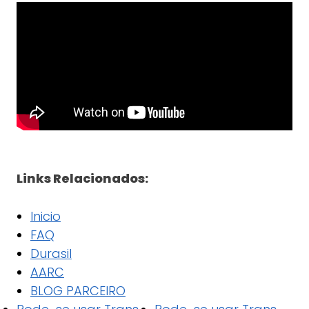
Links Relacionados:
Inicio
FAQ
Durasil
AARC
BLOG PARCEIRO