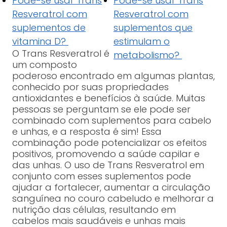
Pode-se usar Trans
Pode-se usar Trans
Resveratrol com
Resveratrol com
suplementos de
suplementos que
vitamina D?
estimulam o
O Trans Resveratrol é
metabolismo?
um composto
poderoso encontrado em algumas plantas,
conhecido por suas propriedades
antioxidantes e benefícios à saúde. Muitas
pessoas se perguntam se ele pode ser
combinado com suplementos para cabelo
e unhas, e a resposta é sim! Essa
combinação pode potencializar os efeitos
positivos, promovendo a saúde capilar e
das unhas. O uso de Trans Resveratrol em
conjunto com esses suplementos pode
ajudar a fortalecer, aumentar a circulação
sanguínea no couro cabeludo e melhorar a
nutrição das células, resultando em
cabelos mais saudáveis e unhas mais