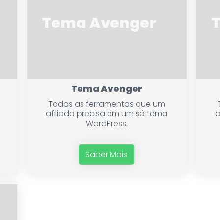
Tema Avenger
Tema Avenger
Todas as ferramentas que um
afiliado precisa em um só tema
a
WordPress.
Saber Mais