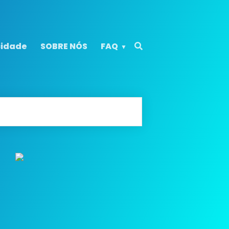
cidade
SOBRE NÓS
FAQ