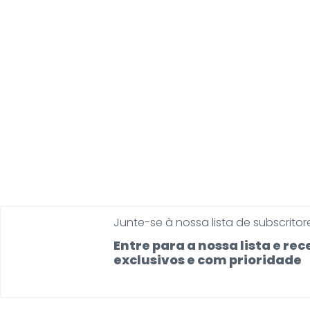
Junte-se à nossa lista de subscritor
Entre para a nossa lista e r
exclusivos e com prioridade