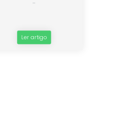
...
Ler artigo