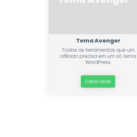
Tema Avenger
Todas as ferramentas que um
afiliado precisa em um só tema
WordPress.
Saber Mais