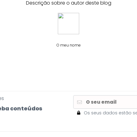
Descrição sobre o autor deste blog
O meu nome
es
eceba conteúdos
Os seus dados estão s