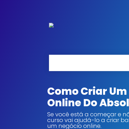
Como Criar Um
Online Do Abso
Se você está a começar e n
curso vai ajudá-lo a criar 
um negócio online.