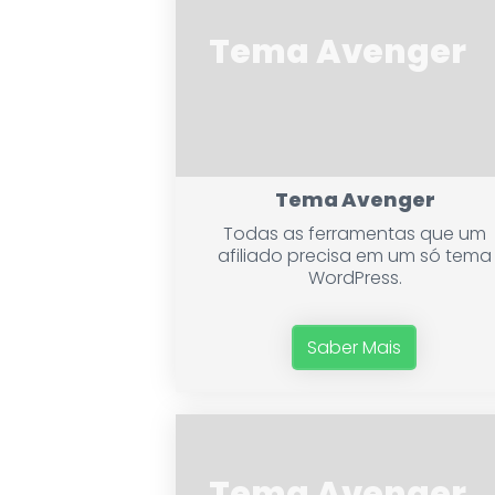
Tema Avenger
Tema Avenger
Todas as ferramentas que um
afiliado precisa em um só tema
WordPress.
Saber Mais
Tema Avenger