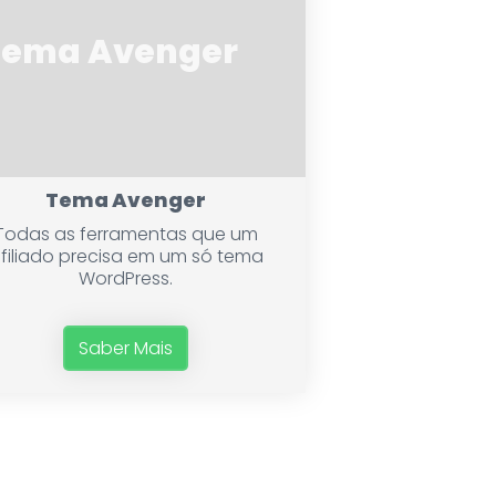
Tema Avenger
Tema Avenger
Todas as ferramentas que um
filiado precisa em um só tema
WordPress.
Saber Mais