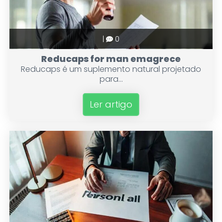
|
0
Reducaps for man emagrece
Reducaps é um suplemento natural projetado
para...
Ler artigo