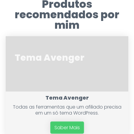
Produtos
recomendados por
mim
Tema Avenger
Tema Avenger
Todas as ferramentas que um afiliado precisa
em um só tema WordPress.
Saber Mais