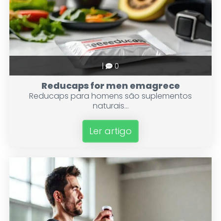
|
0
Reducaps for men emagrece
Reducaps para homens são suplementos
naturais...
Ler artigo