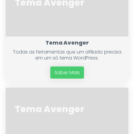
Tema Avenger
Tema Avenger
Todas as ferramentas que um afiliado precisa
em um só tema WordPress.
Saber Mais
Tema Avenger