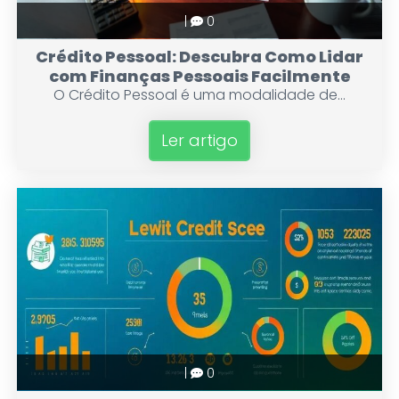
|
0
Crédito Pessoal: Descubra Como Lidar
com Finanças Pessoais Facilmente
O Crédito Pessoal é uma modalidade de...
Ler artigo
|
0