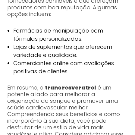
fornecedores confiáveis e que ofereçam
produtos com boa reputação. Algumas
opções incluem:
Farmácias de manipulação com
fórmulas personalizadas.
Lojas de suplementos que oferecem
variedade e qualidade.
Comerciantes online com avaliações
positivas de clientes.
Em resumo, o
trans resveratrol
é um
potente aliado para melhorar a
oxigenação do sangue e promover uma
saúde cardiovascular melhor.
Compreendendo seus benefícios e como
incorporá-lo à sua dieta, você pode
desfrutar de um estilo de vida mais
saudável e ativo. Considere adicionar esse