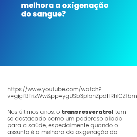
melhora a oxigenação
do sangue?
https://www.youtube.com/watch?
v=gigfBFrizWw&pp=ygUSb3plbnZpdHRhIGZ1bm
Nos últimos anos, o
trans resveratrol
tem
se destacado como um poderoso aliado
para a saúde, especialmente quando o
assunto é a melhora da oxigenação do