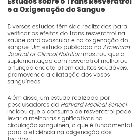
Estudos sobre o Trans Resveratrol
e a Oxigenação do Sangue
Diversos estudos têm sido realizados para
verificar os efeitos do trans resveratrol na
saúde cardiovascular e na oxigenação do
sangue. Um estudo publicado no
American
Journal of Clinical Nutrition
mostrou que a
suplementação com resveratrol melhorou
a função endotelial em adultos saudáveis,
promovendo a dilatação dos vasos
sanguíneos.
Além disso, um estudo realizado por
pesquisadores da
Harvard Medical School
indicou que o consumo de resveratrol pode
levar a melhorias significativas na
circulação sanguínea, o que é fundamental
para a eficiência na oxigenação dos
tecidos.