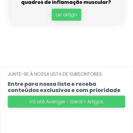
quadros de inflamação muscular?
Ler artigo
JUNTE-SE Á NOSSA LISTA DE SUBSCRITORES
Entre para nossa lista e receba
conteúdos exclusivos e com prioridade
Vá até Avenger - Geral > Artigos.