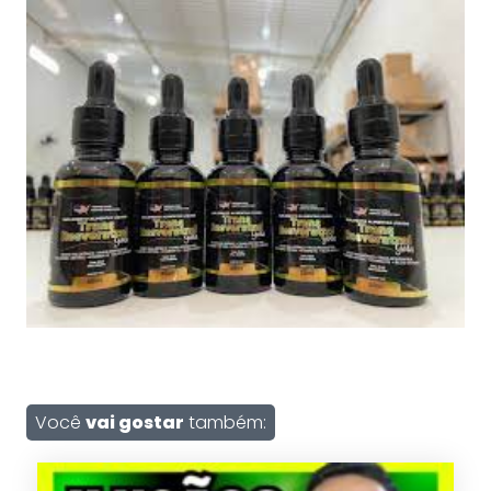
Você
vai gostar
também: