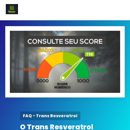
INICIO
Termo e Condições
Política Privacidade
SOBRE NÓS
FAQ
FAQ - Trans Resveratrol
O Trans Resveratrol