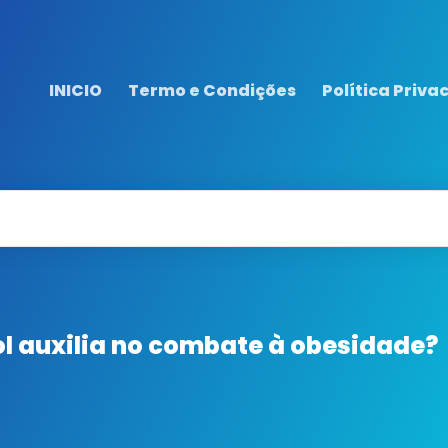
INICIO
Termo e Condições
Política Priva
ol auxilia no combate à obesidade?