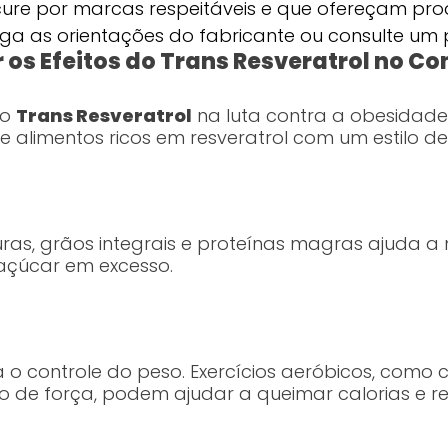
ure por marcas respeitáveis e que ofereçam pro
ga as orientações do fabricante ou consulte um p
r os Efeitos do Trans Resveratrol no 
do
Trans Resveratrol
na luta contra a obesidade
alimentos ricos em resveratrol com um estilo de
uras, grãos integrais e proteínas magras ajuda a
 açúcar em excesso.
 o controle do peso. Exercícios aeróbicos, como
 de força, podem ajudar a queimar calorias e re