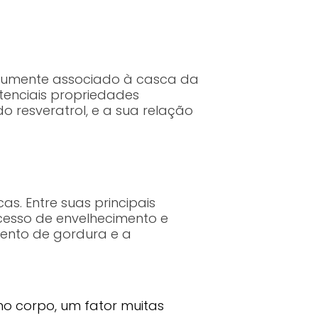
mumente associado à casca da
otenciais propriedades
o resveratrol, e a sua relação
as. Entre suas principais
cesso de envelhecimento e
ento de gordura e a
no corpo, um fator muitas