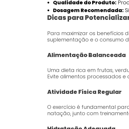
Qualidade do Produto:
Proc
Dosagem Recomendada:
Si
Dicas para Potencializa
Para maximizar os benefícios 
suplementação e o consumo de 
Alimentação Balanceada
Uma dieta rica em frutas, verd
Evite alimentos processados e
Atividade Física Regular
O exercício é fundamental para
natação, junto com treinamento
Hidratação Adequada