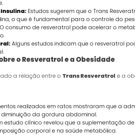
e.
Insulina:
Estudos sugerem que o Trans Resverat
ulina, o que é fundamental para o controle do pes
O consumo de resveratrol pode acelerar o metabo
o.
ral:
Alguns estudos indicam que o resveratrol po
l.
sobre o Resveratrol e a Obesidade
gado a relação entre o
Trans Resveratrol
e a ob
entos realizados em ratos mostraram que a admi
 diminuição da gordura abdominal.
 estudo clínico revelou que a suplementação de 
mposição corporal e na saúde metabólica.