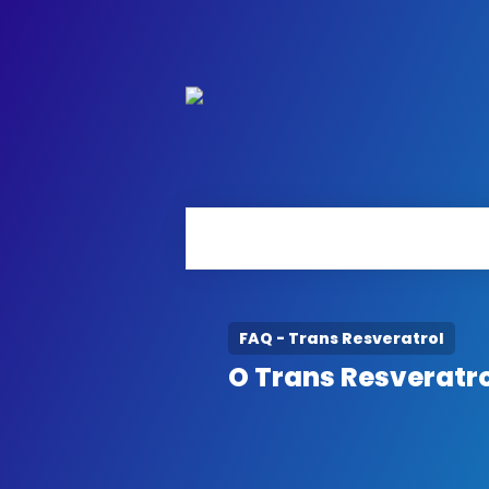
FAQ - Trans Resveratrol
O Trans Resveratr