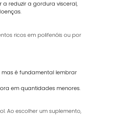
a reduzir a gordura visceral,
doenças.
ntos ricos em polifenóis ou por
s, mas é fundamental lembrar
bora em quantidades menores.
l. Ao escolher um suplemento,