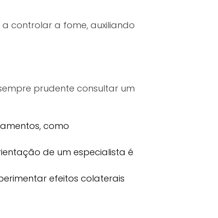
a controlar a fome, auxiliando
 sempre prudente consultar um
icamentos, como
ientação de um especialista é
rimentar efeitos colaterais