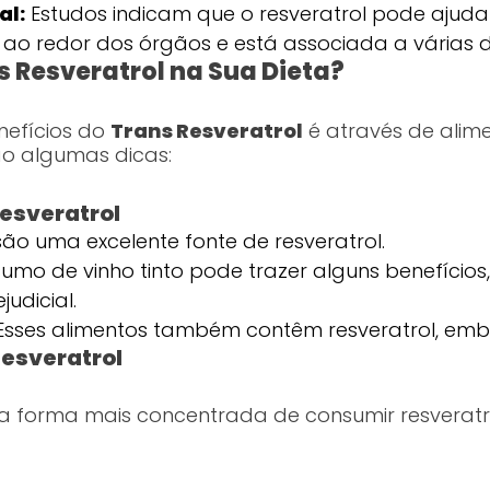
al:
Estudos indicam que o resveratrol pode ajudar 
ao redor dos órgãos e está associada a várias 
 Resveratrol na Sua Dieta?
nefícios do
Trans Resveratrol
é através de alime
ão algumas dicas:
Resveratrol
são uma excelente fonte de resveratrol.
mo de vinho tinto pode trazer alguns benefício
udicial.
sses alimentos também contêm resveratrol, em
esveratrol
 forma mais concentrada de consumir resveratro