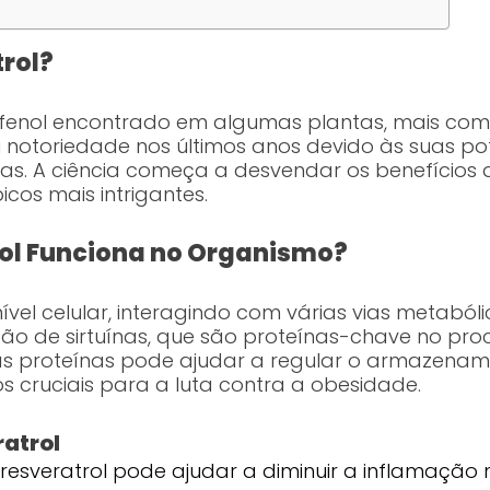
trol?
ifenol encontrado em algumas plantas, mais co
ou notoriedade nos últimos anos devido às suas p
ias. A ciência começa a desvendar os benefícios d
cos mais intrigantes.
ol Funciona no Organismo?
vel celular, interagindo com várias vias metabólic
ão de sirtuínas, que são proteínas-chave no pro
as proteínas pode ajudar a regular o armazenam
tos cruciais para a luta contra a obesidade.
ratrol
resveratrol pode ajudar a diminuir a inflamação 