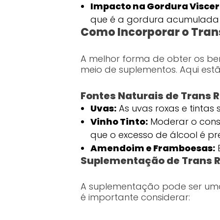
Impacto na Gordura Viscer
que é a gordura acumulada 
Como Incorporar o Trans
A melhor forma de obter os be
meio de suplementos. Aqui est
Fontes Naturais de Trans 
Uvas:
As uvas roxas e tintas 
Vinho Tinto:
Moderar o consu
que o excesso de álcool é prej
Amendoim e Framboesas:
E
Suplementação de Trans R
A suplementação pode ser uma
é importante considerar: