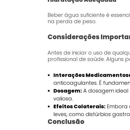
Beber água suficiente é essen
na perda de peso.
Considerações Importan
Antes de iniciar o uso de qualq
profissional de saúde. Alguns 
Interações Medicamentos
anticoagulantes. É fundament
Dosagem:
A dosagem ideal p
valiosa.
Efeitos Colaterais:
Embora c
leves, como distúrbios gastroi
Conclusão