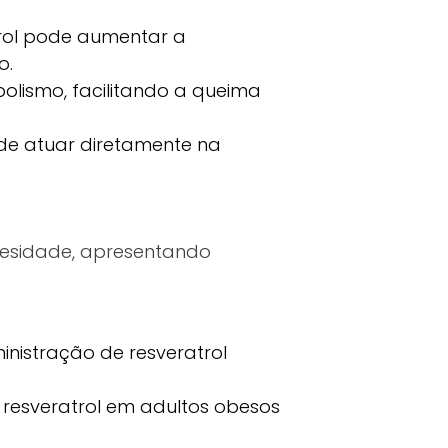
rol pode aumentar a
o.
lismo, facilitando a queima
de atuar diretamente na
esidade, apresentando
nistração de resveratrol
resveratrol em adultos obesos