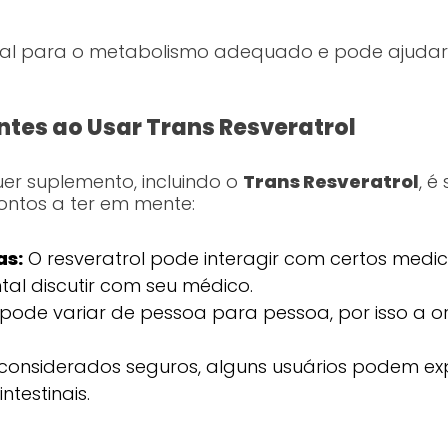
cial para o metabolismo adequado e pode ajudar 
tes ao Usar Trans Resveratrol
uer suplemento, incluindo o
Trans Resveratrol
, é
pontos a ter em mente:
as:
O resveratrol pode interagir com certos med
al discutir com seu médico.
ode variar de pessoa para pessoa, por isso a or
onsiderados seguros, alguns usuários podem expe
ntestinais.