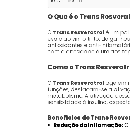
Conclusão
O Que é o Trans Resvera
O
Trans Resveratrol
é um pol
uva e ao vinho tinto. Ele ganh
antioxidantes e anti-inflamatór
com a obesidade é um dos tópi
Como o Trans Resveratr
O
Trans Resveratrol
age em ní
funções, destacam-se a ativaç
metabolismo. A ativação dess
sensibilidade à insulina, aspec
Benefícios do Trans Resve
Redução da Inflamação:
O 