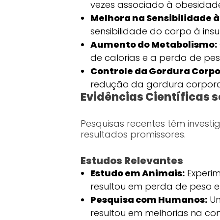
vezes associado à obesidad
Melhora na Sensibilidade à 
sensibilidade do corpo à ins
Aumento do Metabolismo:
de calorias e a perda de pes
Controle da Gordura Corpo
redução da gordura corpora
Evidências Científicas 
Pesquisas recentes têm investi
resultados promissores.
Estudos Relevantes
Estudo em Animais:
Experim
resultou em perda de peso e
Pesquisa com Humanos:
Um
resultou em melhorias na co