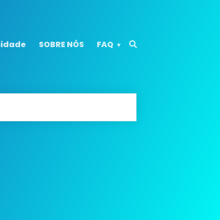
cidade
SOBRE NÓS
FAQ