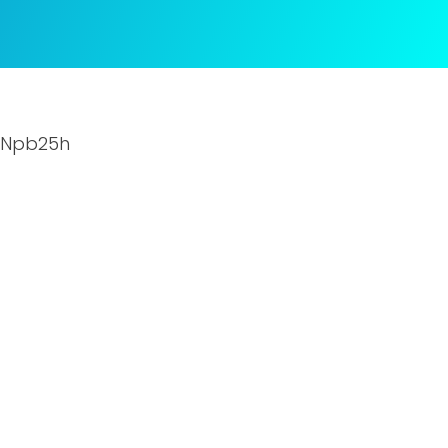
mNpb25h