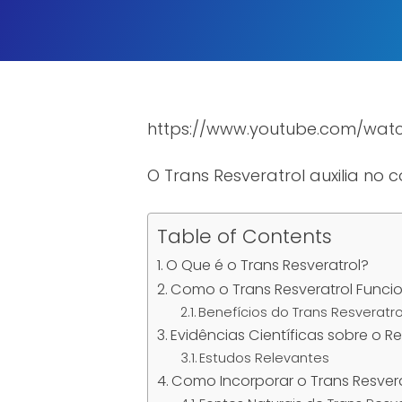
https://www.youtube.com/wa
O Trans Resveratrol auxilia n
Table of Contents
O Que é o Trans Resveratrol?
Como o Trans Resveratrol Func
Benefícios do Trans Resveratro
Evidências Científicas sobre o R
Estudos Relevantes
Como Incorporar o Trans Resvera