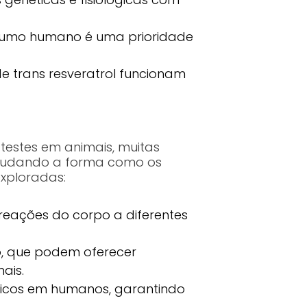
sumo humano é uma prioridade
e trans resveratrol funcionam
testes em animais, muitas
 mudando a forma como os
exploradas:
reações do corpo a diferentes
o, que podem oferecer
ais.
nicos em humanos, garantindo