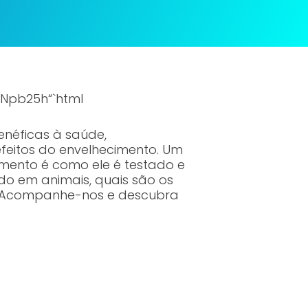
Npb25h“`html
enéficas à saúde,
feitos do envelhecimento. Um
mento é como ele é testado e
ado em animais, quais são os
es. Acompanhe-nos e descubra