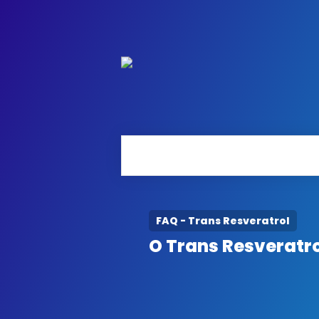
FAQ - Trans Resveratrol
O Trans Resveratr