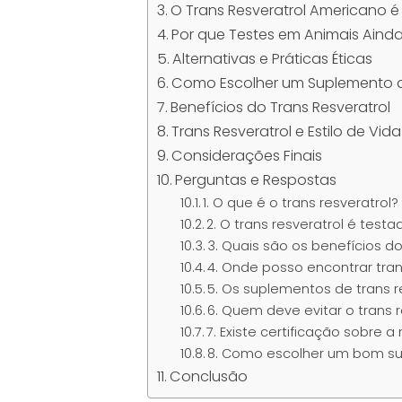
O Trans Resveratrol Americano 
Por que Testes em Animais Aind
Alternativas e Práticas Éticas
Como Escolher um Suplemento d
Benefícios do Trans Resveratrol
Trans Resveratrol e Estilo de Vid
Considerações Finais
Perguntas e Respostas
1. O que é o trans resveratrol?
2. O trans resveratrol é test
3. Quais são os benefícios do
4. Onde posso encontrar tran
5. Os suplementos de trans r
6. Quem deve evitar o trans r
7. Existe certificação sobre 
8. Como escolher um bom sup
Conclusão