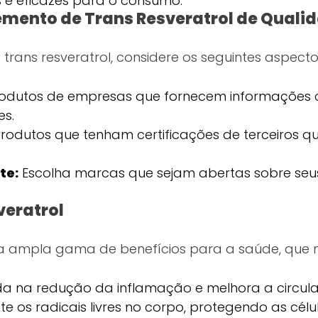
 e eficazes para o consumo.
mento de Trans Resveratrol de Quali
rans resveratrol, considere os seguintes aspecto
rodutos de empresas que fornecem informações c
es.
rodutos que tenham certificações de terceiros q
te:
Escolha marcas que sejam abertas sobre seu
veratrol
uma ampla gama de benefícios para a saúde, que
a na redução da inflamação e melhora a circul
 os radicais livres no corpo, protegendo as célu