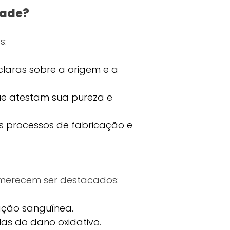
dade?
s:
laras sobre a origem e a
ue atestam sua pureza e
s processos de fabricação e
 merecem ser destacados:
ação sanguínea.
las do dano oxidativo.