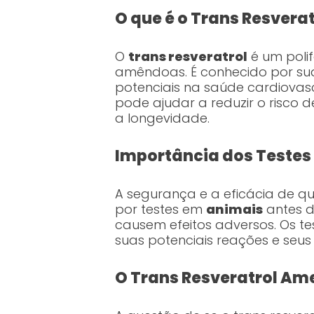
O que é o Trans Resverat
O
trans resveratrol
é um polif
amêndoas. É conhecido por sua
potenciais na saúde cardiovas
pode ajudar a reduzir o risco
a longevidade.
Importância dos Testes
A segurança e a eficácia de q
por testes em
animais
antes d
causem efeitos adversos. Os 
suas potenciais reações e seus 
O Trans Resveratrol Am