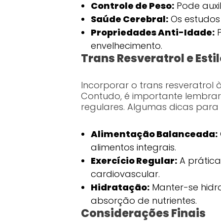
Controle de Peso:
Pode auxi
Saúde Cerebral:
Os estudos
Propriedades Anti-Idade:
P
envelhecimento.
Trans Resveratrol e Esti
Incorporar o trans resveratrol
Contudo, é importante lembrar
regulares. Algumas dicas para 
Alimentação Balanceada:
alimentos integrais.
Exercício Regular:
A prática
cardiovascular.
Hidratação:
Manter-se hidr
absorção de nutrientes.
Considerações Finais