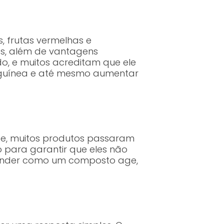
, frutas vermelhas e
as, além de vantagens
, e muitos acreditam que ele
anguínea e até mesmo aumentar
nte, muitos produtos passaram
 para garantir que eles não
tender como um composto age,