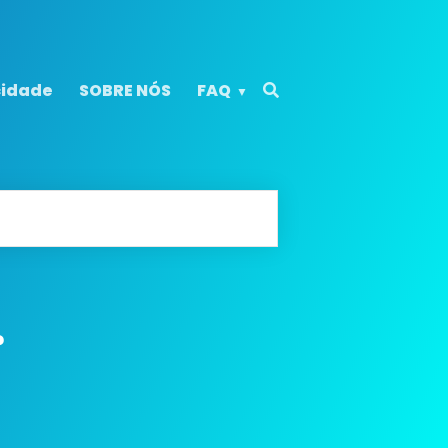
cidade
SOBRE NÓS
FAQ
?