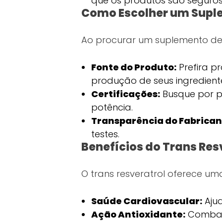
que os produtos são seguros
Como Escolher um Suple
Ao procurar um suplemento de t
Fonte do Produto:
Prefira p
produção de seus ingredient
Certificações:
Busque por p
potência.
Transparência do Fabrican
testes.
Benefícios do Trans Res
O trans resveratrol oferece 
Saúde Cardiovascular:
Ajud
Ação Antioxidante:
Combate