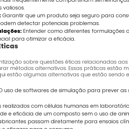
 valiosos.
:
Garantir que um produto seja seguro para con
 podem detectar potenciais problemas.
lações:
Entender como diferentes formulações d
ial para otimizar a eficácia.
Éticas
tização sobre questões éticas relacionadas aos 
r métodos alternativos. Essas práticas estão
qui estão algumas alternativas que estão sendo 
 uso de softwares de simulação para prever as 
 realizados com células humanas em laboratóri
ade e eficácia de um composto sem o uso de anim
abricantes passam diretamente para ensaios clí