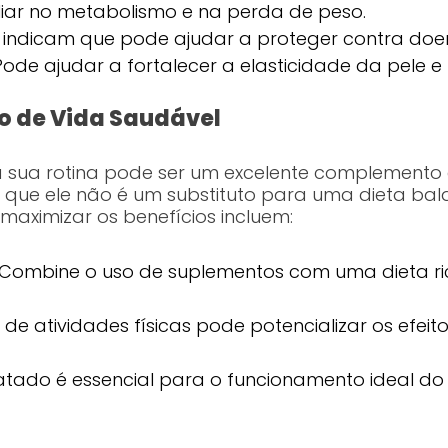
liar no metabolismo e na perda de peso.
 indicam que pode ajudar a proteger contra doe
ode ajudar a fortalecer a elasticidade da pele e r
lo de Vida Saudável
 à sua rotina pode ser um excelente complemento 
 que ele não é um substituto para uma dieta bal
maximizar os benefícios incluem:
Combine o uso de suplementos com uma dieta ric
 de atividades físicas pode potencializar os efeit
atado é essencial para o funcionamento ideal do