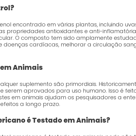
rol?
enol encontrado em várias plantas, incluindo uvas
s propriedades antioxidantes e anti-inflamatóri
cular. O composto tem sido amplamente estudado
 de doenças cardíacas, melhorar a circulação s
 em Animais
ualquer suplemento são primordiais. Historicame
e serem aprovados para uso humano. Isso é feito
testes em animais ajudam os pesquisadores a en
efeitos a longo prazo.
ericano é Testado em Animais?