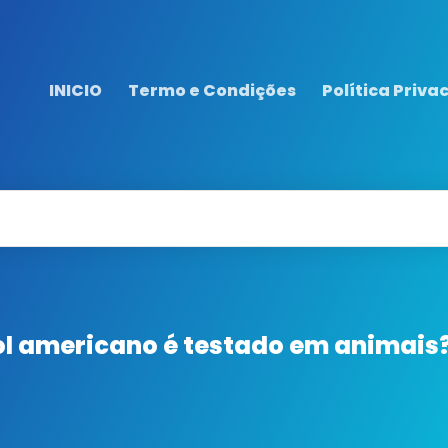
INICIO
Termo e Condições
Política Priva
ol americano é testado em animais