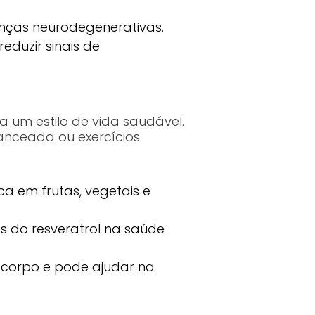
nças neurodegenerativas.
eduzir sinais de
a um estilo de vida saudável.
anceada ou exercícios
a em frutas, vegetais e
os do resveratrol na saúde
 corpo e pode ajudar na