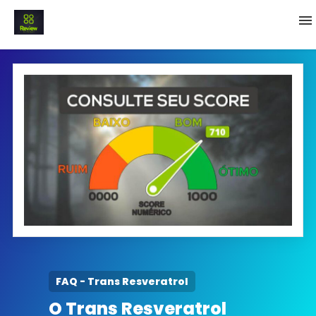
INICIO
Termo e Condições
Política Privacidade
SOBRE NÓS
FAQ
FAQ - Trans Resveratrol
O Trans Resveratrol