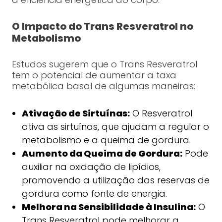
O Impacto do Trans Resveratrol no
Metabolismo
Estudos sugerem que o Trans Resveratrol
tem o potencial de aumentar a taxa
metabólica basal de algumas maneiras:
Ativação de Sirtuínas:
O Resveratrol
ativa as sirtuínas, que ajudam a regular o
metabolismo e a queima de gordura.
Aumento da Queima de Gordura:
Pode
auxiliar na oxidação de lipídios,
promovendo a utilização das reservas de
gordura como fonte de energia.
Melhora na Sensibilidade à Insulina:
O
Trans Resveratrol pode melhorar a