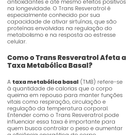
antioxidantes e até mesmo efeitos positivos
na longevidade. O Trans Resveratrol é
especialmente conhecido por sua
capacidade de ativar sirtuínas, que são
proteínas envolvidas na regulação do
metabolismo e na resposta ao estresse
celular.
Como o Trans Resveratrol Afeta a
Taxa Metabólica Basal?
A
taxa metabólica basal
(TMB) refere-se
à quantidade de calorias que o corpo
queima em repouso para manter funções
vitais como respiração, circulação e
regulação da temperatura corporal.
Entender como o Trans Resveratrol pode
influenciar essa taxa é importante para
quem busca controlar o peso e aumentar
a eficiência energética do corpo.