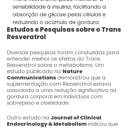
sensibilidade à insulina, facilitando a
absorção de glicose pelas células e
reduzindo o acúmulo de gordura.
Estudos e Pesquisas sobre o Trans
Resveratrol
Diversas pesquisas foram conduzidas para
entender melhor os efeitos do Trans
Resveratrol sobre o metabolismo. Um
estudo publicado na
Nature
Communications
demonstrou que a
suplementação com Resveratrol estava
associada a uma redução significativa na
gordura corporal em indivíduos com
sobrepeso e obesidade.
Outro estudo na
Journal of Clinical
Endocrinology & Metabolism
indicou que