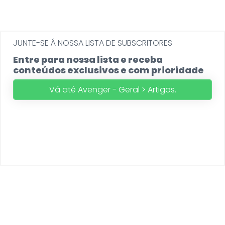
JUNTE-SE Á NOSSA LISTA DE SUBSCRITORES
Entre para nossa lista e receba
conteúdos exclusivos e com prioridade
Vá até Avenger - Geral > Artigos.