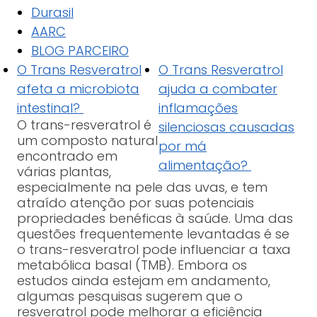
Durasil
AARC
BLOG PARCEIRO
O Trans Resveratrol
O Trans Resveratrol
afeta a microbiota
ajuda a combater
intestinal?
inflamações
O trans-resveratrol é
silenciosas causadas
um composto natural
por má
encontrado em
alimentação?
várias plantas,
especialmente na pele das uvas, e tem
atraído atenção por suas potenciais
propriedades benéficas à saúde. Uma das
questões frequentemente levantadas é se
o trans-resveratrol pode influenciar a taxa
metabólica basal (TMB). Embora os
estudos ainda estejam em andamento,
algumas pesquisas sugerem que o
resveratrol pode melhorar a eficiência