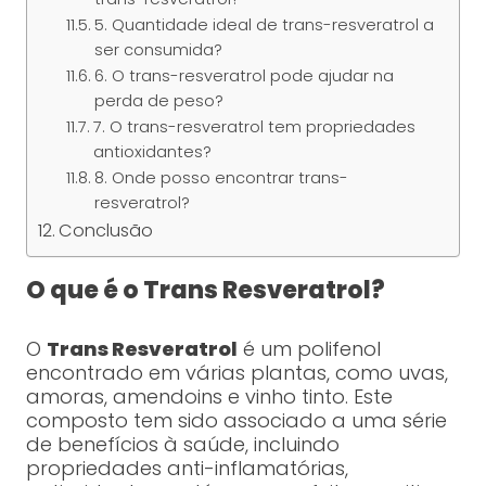
5. Quantidade ideal de trans-resveratrol a
ser consumida?
6. O trans-resveratrol pode ajudar na
perda de peso?
7. O trans-resveratrol tem propriedades
antioxidantes?
8. Onde posso encontrar trans-
resveratrol?
Conclusão
O que é o Trans Resveratrol?
O
Trans Resveratrol
é um polifenol
encontrado em várias plantas, como uvas,
amoras, amendoins e vinho tinto. Este
composto tem sido associado a uma série
de benefícios à saúde, incluindo
propriedades anti-inflamatórias,