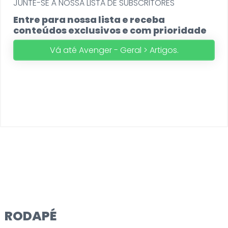
JUNTE-SE Á NOSSA LISTA DE SUBSCRITORES
Entre para nossa lista e receba
conteúdos exclusivos e com prioridade
Vá até Avenger - Geral > Artigos.
RODAPÉ