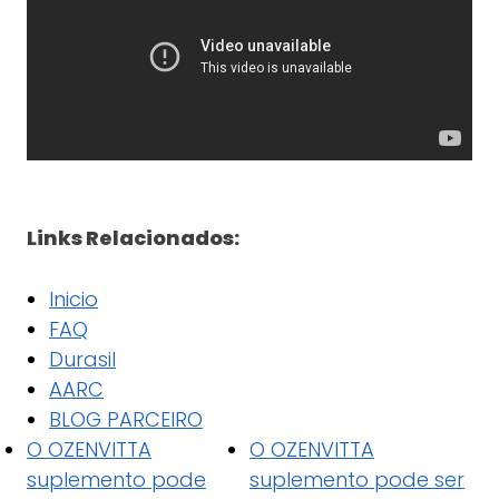
Links Relacionados:
Inicio
FAQ
Durasil
AARC
BLOG PARCEIRO
O OZENVITTA
O OZENVITTA
suplemento pode
suplemento pode ser