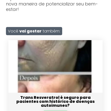
nova maneira de potencializar seu bem-
estar!
Você
vai gostar
também:
Trans Resveratrol é seguro para
pacientes com histórico de doenças
autoimunes?