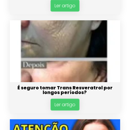
Ler artigo
É seguro tomar Trans Resveratrol por
longos períodos?
Ler artigo