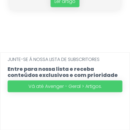
Ler artigo
JUNTE-SE Á NOSSA LISTA DE SUBSCRITORES
Entre para nossa lista e receba
conteúdos exclusivos e com prioridade
Vá até Avenger - Geral > Artigos.