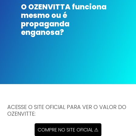
O OZENVITTA funciona
mesmo ou é
propaganda
enganosa?
ACESSE O SITE OFICIAL PARA VER O VALOR DO
OZENVITTE:
COMPRE NO SITE OFICIAL ⚠