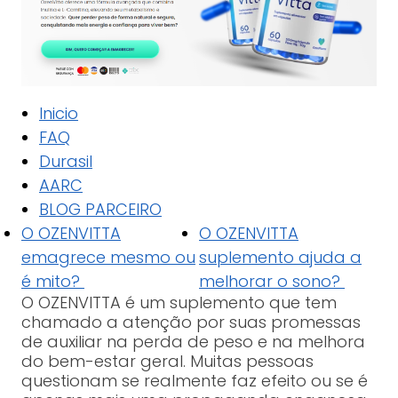
Inicio
FAQ
Durasil
AARC
BLOG PARCEIRO
O OZENVITTA
O OZENVITTA
emagrece mesmo ou
suplemento ajuda a
é mito?
melhorar o sono?
O OZENVITTA é um suplemento que tem
chamado a atenção por suas promessas
de auxiliar na perda de peso e na melhora
do bem-estar geral. Muitas pessoas
questionam se realmente faz efeito ou se é