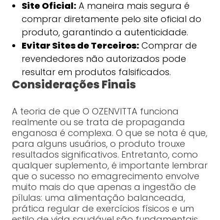
Site Oficial:
A maneira mais segura é
comprar diretamente pelo site oficial do
produto, garantindo a autenticidade.
Evitar Sites de Terceiros:
Comprar de
revendedores não autorizados pode
resultar em produtos falsificados.
Considerações Finais
A teoria de que O OZENVITTA funciona
realmente ou se trata de propaganda
enganosa é complexa. O que se nota é que,
para alguns usuários, o produto trouxe
resultados significativos. Entretanto, como
qualquer suplemento, é importante lembrar
que o sucesso no emagrecimento envolve
muito mais do que apenas a ingestão de
pílulas: uma alimentação balanceada,
prática regular de exercícios físicos e um
estilo de vida saudável são fundamentais.