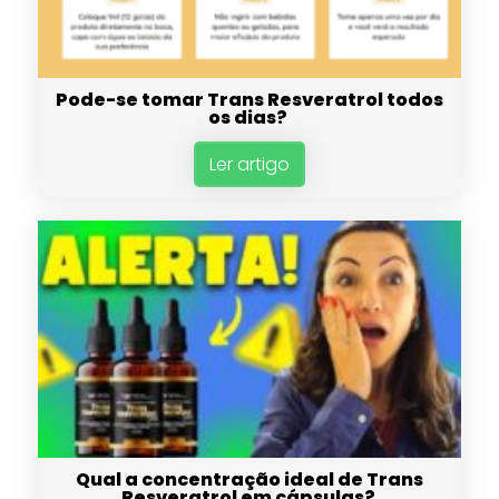
Pode-se tomar Trans Resveratrol todos
os dias?
Ler artigo
Qual a concentração ideal de Trans
Resveratrol em cápsulas?