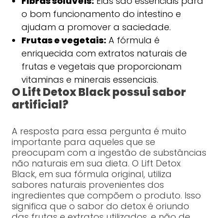
Fibras solúveis:
Elas são essenciais para
o bom funcionamento do intestino e
ajudam a promover a saciedade.
Frutas e vegetais:
A fórmula é
enriquecida com extratos naturais de
frutas e vegetais que proporcionam
vitaminas e minerais essenciais.
O Lift Detox Black possui sabor
artificial?
A resposta para essa pergunta é muito
importante para aqueles que se
preocupam com a ingestão de substâncias
não naturais em sua dieta. O Lift Detox
Black, em sua fórmula original, utiliza
sabores naturais provenientes dos
ingredientes que compõem o produto. Isso
significa que o sabor do detox é oriundo
das frutas e extratos utilizados, e não de