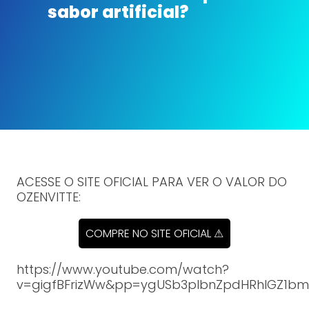
sabor artificial?
ACESSE O SITE OFICIAL PARA VER O VALOR DO
OZENVITTE:
COMPRE NO SITE OFICIAL ⚠
https://www.youtube.com/watch?
v=gigfBFrizWw&pp=ygUSb3plbnZpdHRhIGZ1b