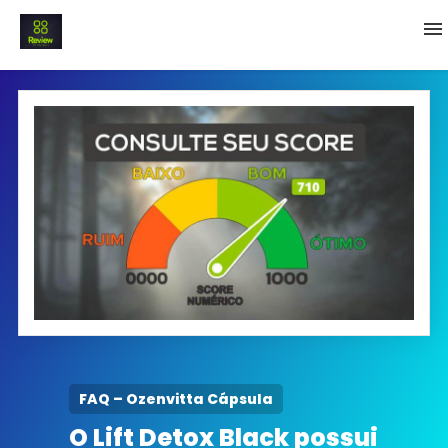
INICIO
Termo e Condições
Política Privacidade
SOBRE NÓS
FAQ
FAQ – Ozenvitta Cápsula
O Lift Detox Black possui