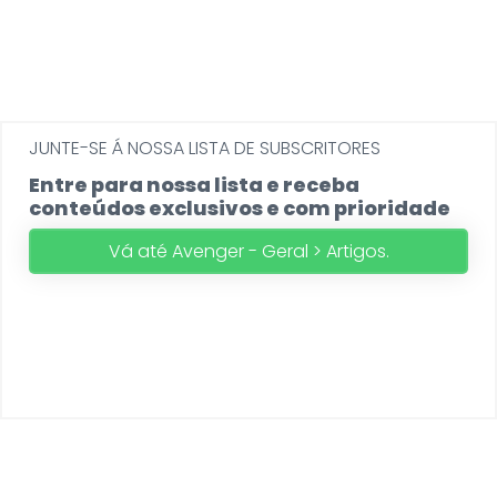
JUNTE-SE Á NOSSA LISTA DE SUBSCRITORES
Entre para nossa lista e receba
conteúdos exclusivos e com prioridade
Vá até Avenger - Geral > Artigos.