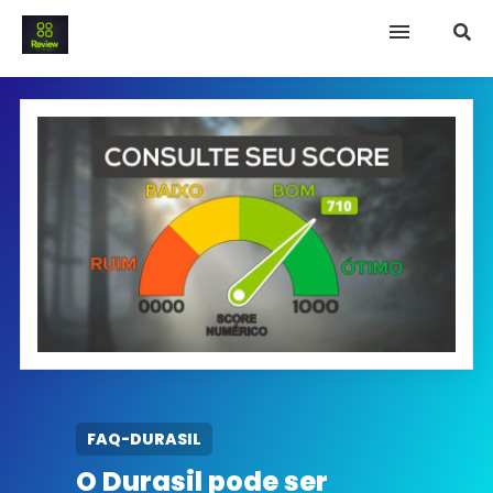
INICIO
Termo e Condições
Política Privacidade
SOBRE NÓS
FAQ
FAQ-DURASIL
O Durasil pode ser