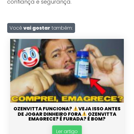
confiança e segurança.
Você
vai gostar
também:
OZENVITTA FUNCIONA?
VEJA ISSO ANTES
DE JOGAR DINHEIRO FORA
OZENVITTA
EMAGRECE? É FURADA? É BOM?
Ler artigo