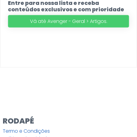
Entre para nossa lista e receba
conteúdos exclusivos e com prioridade
Vá até Avenger - Geral > Artigos.
RODAPÉ
Termo e Condições