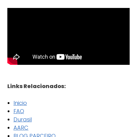
Links Relacionados:
Inicio
FAQ
Durasil
AARC
BLOG PARCEIRO