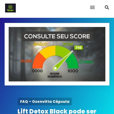
INICIO
Termo e Condições
Política Privacidade
SOBRE NÓS
FAQ
FAQ – Ozenvitta Cápsula
Lift Detox Black pode ser