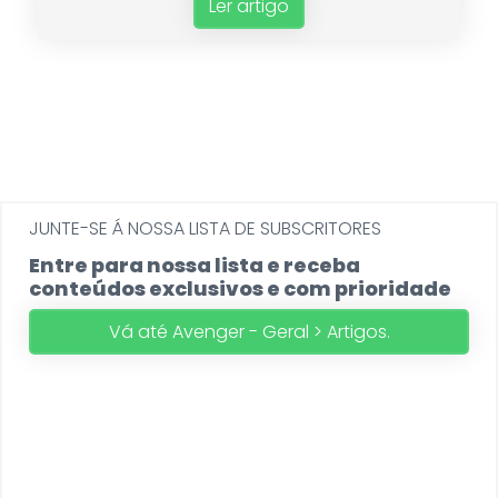
Ler artigo
JUNTE-SE Á NOSSA LISTA DE SUBSCRITORES
Entre para nossa lista e receba
conteúdos exclusivos e com prioridade
Vá até Avenger - Geral > Artigos.