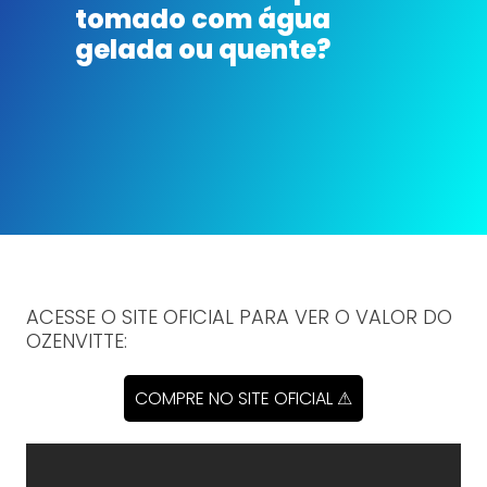
tomado com água
gelada ou quente?
ACESSE O SITE OFICIAL PARA VER O VALOR DO
OZENVITTE:
COMPRE NO SITE OFICIAL ⚠