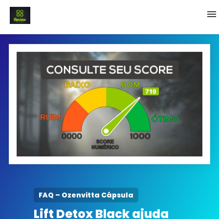
INICIO
Termo e Condições
Política Privacidade
SOBRE NÓS
FAQ
FAQ – Ozenvitta Cápsula
Lift Detox Black ajuda