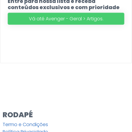
Entre para nossa lista e receba
conteúdos exclusivos e com prioridade
Vá até Avenger - Geral > Artigos.
RODAPÉ
Termo e Condições
Política Privacidade