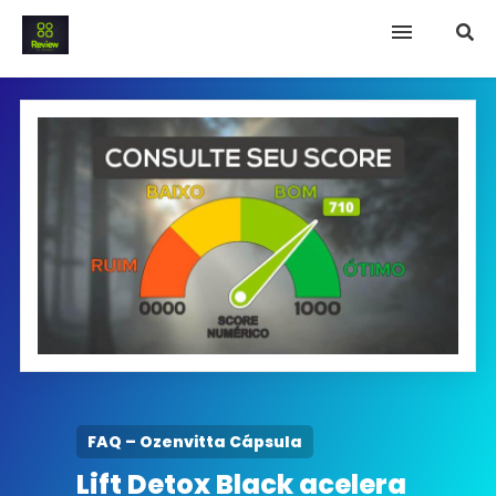
INICIO
Termo e Condições
Política Privacidade
SOBRE NÓS
FAQ
FAQ – Ozenvitta Cápsula
Lift Detox Black acelera