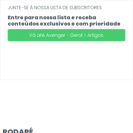
JUNTE-SE Á NOSSA LISTA DE SUBSCRITORES
Entre para nossa lista e receba
conteúdos exclusivos e com prioridade
Vá até Avenger - Geral > Artigos.
RODAPÉ