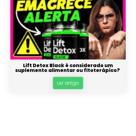
Lift Detox Black é considerado um
suplemento alimentar ou fitoterápico?
Ler artigo