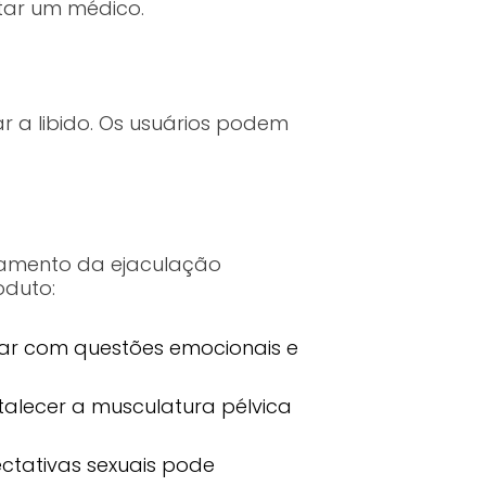
ltar um médico.
ar a libido. Os usuários podem
atamento da ejaculação
oduto:
ar com questões emocionais e
rtalecer a musculatura pélvica
ctativas sexuais pode