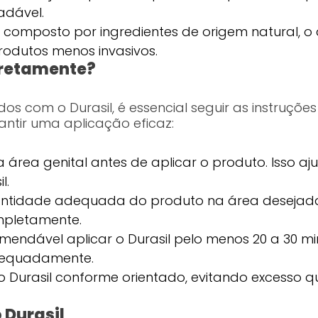
adável.
é composto por ingredientes de origem natural,
odutos menos invasivos.
rretamente?
os com o Durasil, é essencial seguir as instruçõe
ntir uma aplicação eficaz:
 área genital antes de aplicar o produto. Isso a
l.
ntidade adequada do produto na área deseja
mpletamente.
mendável aplicar o Durasil pelo menos 20 a 30 mi
dequadamente.
e o Durasil conforme orientado, evitando excesso 
 Durasil