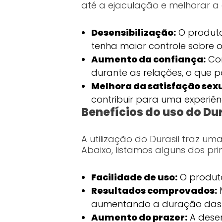
até a ejaculação e melhorar a 
Desensibilização:
O produto
tenha maior controle sobre
Aumento da confiança:
Com
durante as relações, o que 
Melhora da satisfação sexu
contribuir para uma experiê
Benefícios do uso do Dur
A utilização do Durasil traz u
Abaixo, listamos alguns dos prin
Facilidade de uso:
O produto
Resultados comprovados:
M
aumentando a duração das r
Aumento do prazer:
A desen