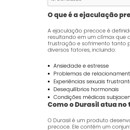
O que é a ejaculação pr
A ejaculação precoce é defini
resultando em um clímax que 
frustração e sofrimento tanto
diversos fatores, incluindo:
Ansiedade e estresse
Problemas de relacionamen
Experiências sexuais frustrant
Desequilíbrios hormonais
Condições médicas subjacen
Como o Durasil atua no
O Durasil é um produto desen
precoce. Ele contém um conjun