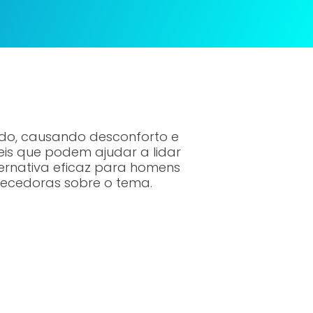
do, causando desconforto e
eis que podem ajudar a lidar
ternativa eficaz para homens
recedoras sobre o tema.