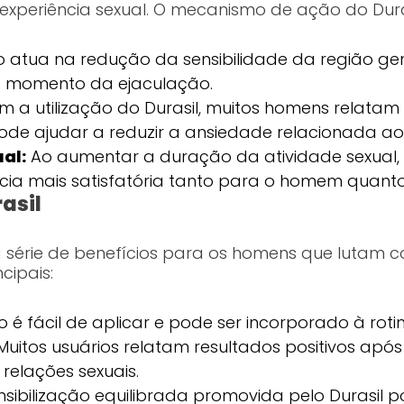
experiência sexual. O mecanismo de ação do Dura
 atua na redução da sensibilidade da região ge
 o momento da ejaculação.
 a utilização do Durasil, muitos homens relata
pode ajudar a reduzir a ansiedade relacionada a
al:
Ao aumentar a duração da atividade sexual,
ncia mais satisfatória tanto para o homem quanto
asil
ma série de benefícios para os homens que lutam 
cipais:
 é fácil de aplicar e pode ser incorporado à rot
uitos usuários relatam resultados positivos apó
elações sexuais.
sibilização equilibrada promovida pelo Durasil po