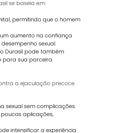
sil se baseia em:
nital, permitindo que o homem
m um aumento na confiança
o desempenho sexual.
 o Durasil pode também
 para sua parceira.
contra a ejaculação precoce.
ina sexual sem complicações.
s poucas aplicações,
de intensificar a experiência