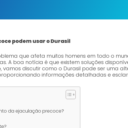
oce podem usar o Durasil
oblema que afeta muitos homens em todo o mun
as. A boa notícia é que existem soluções disponív
, vamos discutir como o Durasil pode ser uma al
proporcionando informações detalhadas e escla
ento da ejaculação precoce?
te?