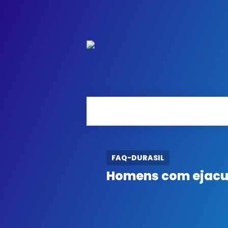
FAQ-DURASIL
Homens com ejacul