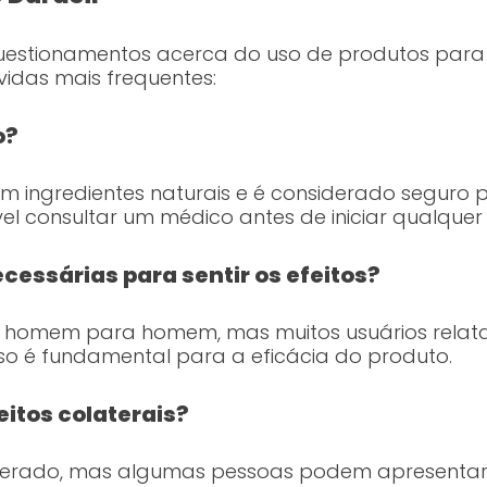
uestionamentos acerca do uso de produtos para 
das mais frequentes:
o?
com ingredientes naturais e é considerado seguro
l consultar um médico antes de iniciar qualquer
cessárias para sentir os efeitos?
e homem para homem, mas muitos usuários rela
uso é fundamental para a eficácia do produto.
eitos colaterais?
olerado, mas algumas pessoas podem apresentar