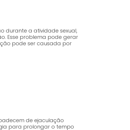
 durante a atividade sexual,
o. Esse problema pode gerar
dição pode ser causada por
e padecem de ejaculação
rgia para prolongar o tempo