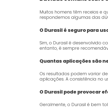
Muitos homens têm receios e q
respondemos algumas das dúvi
O Durasil é seguro para us
Sim, o Durasil é desenvolvido 
entanto, é sempre recomendáve
Quantas aplicações são ne
Os resultados podem variar d
aplicações. A consistência no 
O Durasil pode provocar ef
Geralmente, o Durasil é bem t