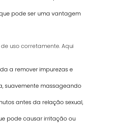
 o que pode ser uma vantagem
s de uso corretamente. Aqui
juda a remover impurezas e
da, suavemente massageando
nutos antes da relação sexual,
que pode causar irritação ou