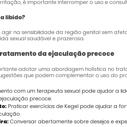
irritação, é importante interromper o uso e consu
a libido?
 agir na sensibilidade da região genital sem afet
ida sexual saudável e prazerosa.
tratamento da ejaculação precoce
importante adotar uma abordagem holística no tr
sugestões que podem complementar o uso do pr
nto com um terapeuta sexual pode ajudar a lid
 ejaculação precoce.
to:
Praticar exercícios de Kegel pode ajudar a fo
culação.
ra:
Conversar abertamente sobre desejos e expe