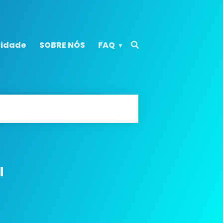
cidade
SOBRE NÓS
FAQ
l