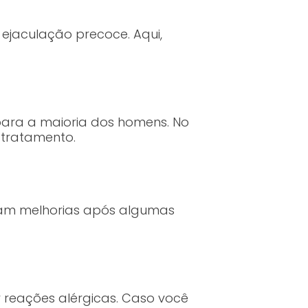
ejaculação precoce. Aqui,
 para a maioria dos homens. No
 tratamento.
tam melhorias após algumas
 reações alérgicas. Caso você