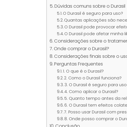
Dúvidas comuns sobre o Durasil
O Durasil é seguro para uso?
Quantas aplicações são neces
O Durasil pode provocar efeit
O Durasil pode afetar minha l
Considerações sobre o tratame
Onde comprar o Durasil?
Considerações finais sobre o uso
Perguntas Frequentes
1. O que é o Durasil?
2. Como o Durasil funciona?
3. O Durasil é seguro para us
4. Como aplicar o Durasil?
5. Quanto tempo antes da rel
6. O Durasil tem efeitos colat
7. Posso usar Durasil com pre
8. Onde posso comprar o Dura
Conclusão