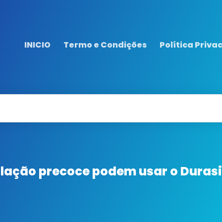
INICIO
Termo e Condições
Política Priva
ação precoce podem usar o Durasi