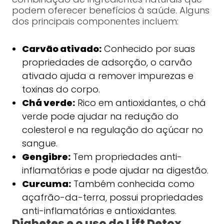
podem oferecer benefícios à saúde. Alguns
dos principais componentes incluem:
Carvão ativado:
Conhecido por suas
propriedades de adsorção, o carvão
ativado ajuda a remover impurezas e
toxinas do corpo.
Chá verde:
Rico em antioxidantes, o chá
verde pode ajudar na redução do
colesterol e na regulação do açúcar no
sangue.
Gengibre:
Tem propriedades anti-
inflamatórias e pode ajudar na digestão.
Curcuma:
Também conhecida como
açafrão-da-terra, possui propriedades
anti-inflamatórias e antioxidantes.
Diabetes e o uso do Lift Detox