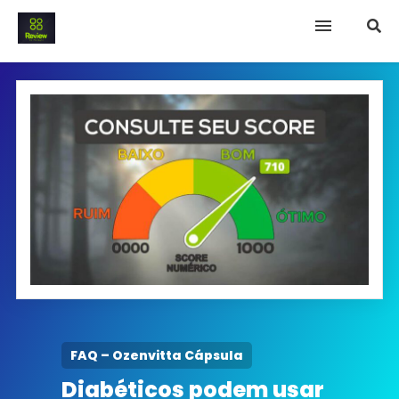
INICIO
Termo e Condições
Política Privacidade
SOBRE NÓS
FAQ
FAQ – Ozenvitta Cápsula
Diabéticos podem usar