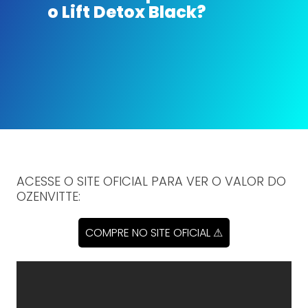
o Lift Detox Black?
ACESSE O SITE OFICIAL PARA VER O VALOR DO
OZENVITTE:
COMPRE NO SITE OFICIAL ⚠