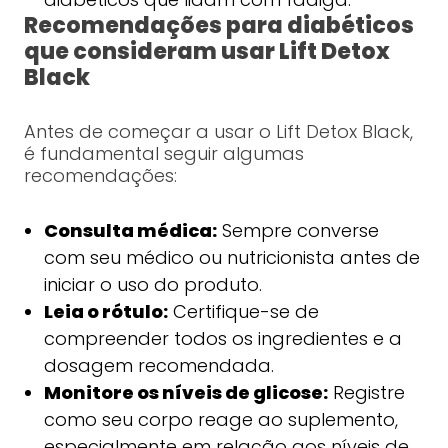
Recomendações para diabéticos
que consideram usar Lift Detox
Black
Antes de começar a usar o Lift Detox Black,
é fundamental seguir algumas
recomendações:
Consulta médica:
Sempre converse
com seu médico ou nutricionista antes de
iniciar o uso do produto.
Leia o rótulo:
Certifique-se de
compreender todos os ingredientes e a
dosagem recomendada.
Monitore os níveis de glicose:
Registre
como seu corpo reage ao suplemento,
especialmente em relação aos níveis de