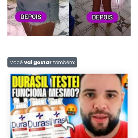
Você
vai gostar
também: