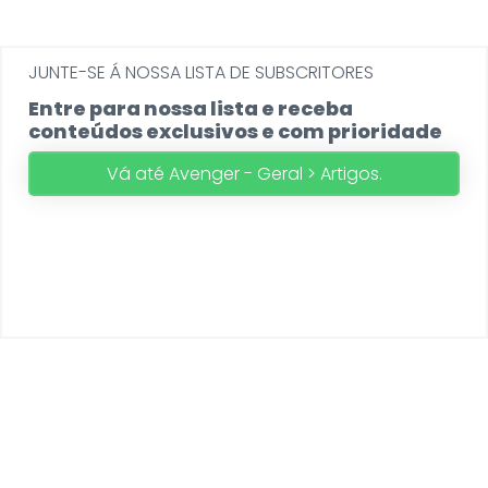
JUNTE-SE Á NOSSA LISTA DE SUBSCRITORES
Entre para nossa lista e receba
conteúdos exclusivos e com prioridade
Vá até Avenger - Geral > Artigos.