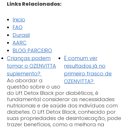
Links Relacionados:
Inicio
FAQ
Durasil
AARC
BLOG PARCEIRO
Crianças podem
É comum ver
tomar o OZENVITTA
resultados já no
suplemento?
primeiro frasco de
Ao abordar a
OZENVITTA?
questão sobre o uso
do Lift Detox Black por diabéticos, é
fundamental considerar as necessidades
nutricionais e de saúde dos indivíduos com
diabetes. O Lift Detox Black, conhecido por
suas propriedades de desintoxicação, pode
trazer benefícios, como a melhora na