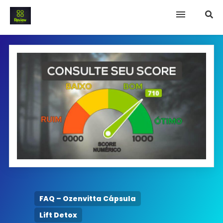
INICIO
Termo e Condições
Política Privacidade
SOBRE NÓS
FAQ
FAQ – Ozenvitta Cápsula
Lift Detox