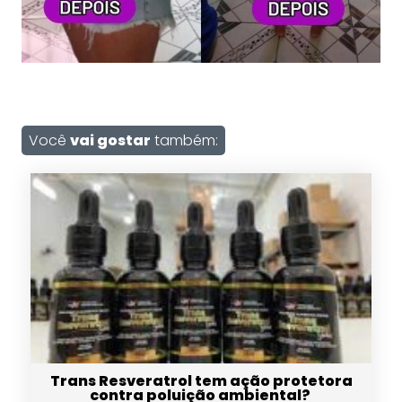
Você
vai gostar
também:
Trans Resveratrol tem ação protetora
contra poluição ambiental?