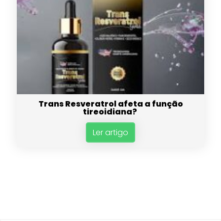
Trans Resveratrol afeta a função
tireoidiana?
Ler artigo