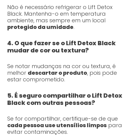
Não é necessário refrigerar o Lift Detox
Black. Mantenha-o em temperatura
ambiente, mas sempre em um local
protegido da umidade
.
4. O que fazer se o Lift Detox Black
mudar de cor ou textura?
Se notar mudanças na cor ou textura, é
melhor
descartar o produto
, pois pode
estar comprometido.
5. É seguro compartilhar o Lift Detox
Black com outras pessoas?
Se for compartilhar, certifique-se de que
cada pessoa use utensílios limpos
para
evitar contaminações.