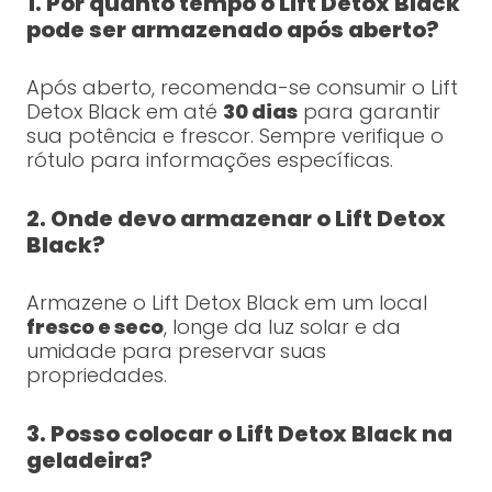
1. Por quanto tempo o Lift Detox Black
pode ser armazenado após aberto?
Após aberto, recomenda-se consumir o Lift
Detox Black em até
30 dias
para garantir
sua potência e frescor. Sempre verifique o
rótulo para informações específicas.
2. Onde devo armazenar o Lift Detox
Black?
Armazene o Lift Detox Black em um local
fresco e seco
, longe da luz solar e da
umidade para preservar suas
propriedades.
3. Posso colocar o Lift Detox Black na
geladeira?