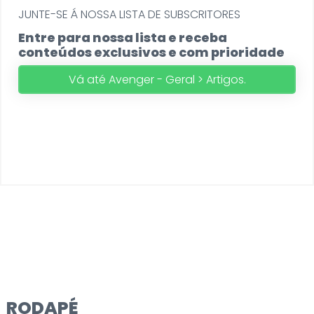
JUNTE-SE Á NOSSA LISTA DE SUBSCRITORES
Entre para nossa lista e receba
conteúdos exclusivos e com prioridade
Vá até Avenger - Geral > Artigos.
RODAPÉ