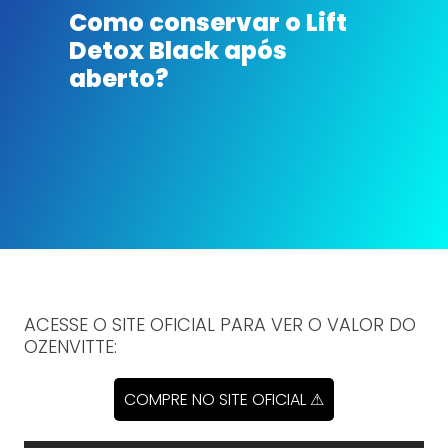
Como conservar o Lift
Detox Black após
aberto?
ACESSE O SITE OFICIAL PARA VER O VALOR DO
OZENVITTE:
COMPRE NO SITE OFICIAL ⚠