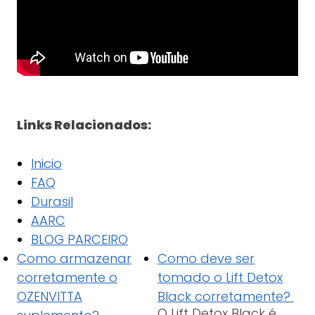
Links Relacionados:
Inicio
FAQ
Durasil
AARC
BLOG PARCEIRO
Como armazenar
Como deve ser
corretamente o
tomado o Lift Detox
OZENVITTA
Black corretamente?
O Lift Detox Black é